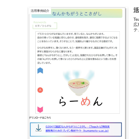
活
活用事例紹介
T
広
テ.