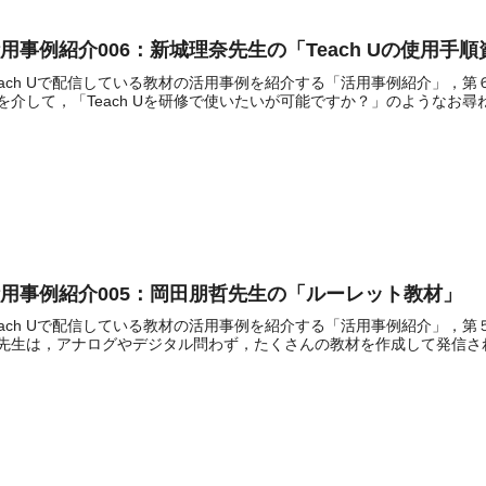
用事例紹介006：新城理奈先生の「Teach Uの使用手順
each Uで配信している教材の活用事例を紹介する「活用事例紹介」，
を介して，「Teach Uを研修で使いたいが可能ですか？」のようなお尋
用事例紹介005：岡田朋哲先生の「ルーレット教材」
each Uで配信している教材の活用事例を紹介する「活用事例紹介」，
先生は，アナログやデジタル問わず，たくさんの教材を作成して発信されてい