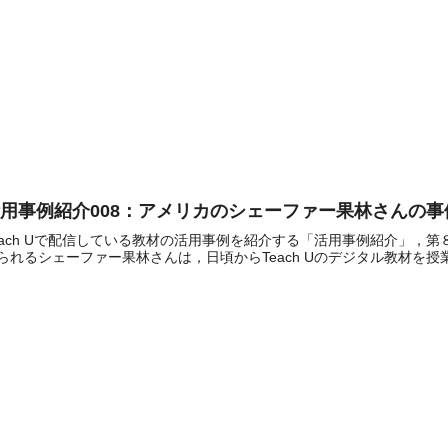
用事例紹介008：アメリカのシェーファー果林さんの事
each Uで配信している教材の活用事例を紹介する「活用事例紹介」，
られるシェーファー果林さんは，日頃からTeach Uのデジタル教材を授