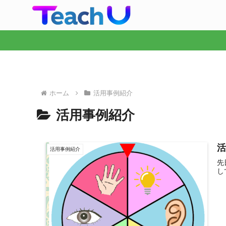
ホーム
活用事例紹介
活用事例紹介
活
活用事例紹介
先
し