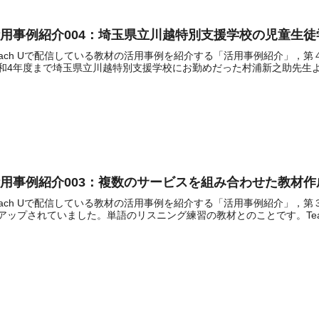
用事例紹介004：埼玉県立川越特別支援学校の児童生
each Uで配信している教材の活用事例を紹介する「活用事例紹介」，
和4年度まで埼玉県立川越特別支援学校にお勤めだった村浦新之助先生よ
用事例紹介003：複数のサービスを組み合わせた教材作
each Uで配信している教材の活用事例を紹介する「活用事例紹介」，第３
アップされていました。単語のリスニング練習の教材とのことです。Teach 