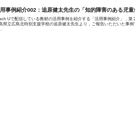
用事例紹介002：追原健太先生の「知的障害のある児
each Uで配信している教材の活用事例を紹介する「活用事例紹介」，
島県立広島北特別支援学校の追原健太先生より，ご報告いただいた事例
..