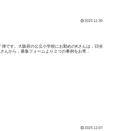
2025.12.30
第７弾です。大阪府の公立小学校にお勤めのKさんは，日頃
Kさんから，募集フォームより２つの事例をお寄...
2025.12.07