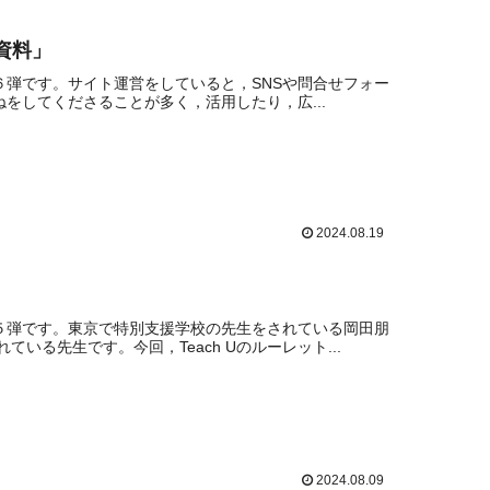
資料」
第６弾です。サイト運営をしていると，SNSや問合せフォー
ねをしてくださることが多く，活用したり，広...
2024.08.19
第５弾です。東京で特別支援学校の先生をされている岡田朋
る先生です。今回，Teach Uのルーレット...
2024.08.09