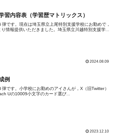
徒学習内容表（学習歴マトリックス）
第４弾です。現在は埼玉県立上尾特別支援学校にお勤めで，
り情報提供いただきました。埼玉県立川越特別支援学...
2024.08.09
成例
弾です。小学校にお勤めのアイさんが，X（旧Twitter）
Uの10009小文字のカード選び...
2023.12.10