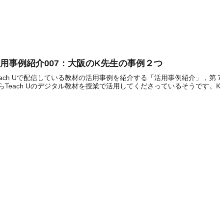
用事例紹介007：大阪のK先生の事例２つ
each Uで配信している教材の活用事例を紹介する「活用事例紹介」，
らTeach Uのデジタル教材を授業で活用してくださっているそうです。