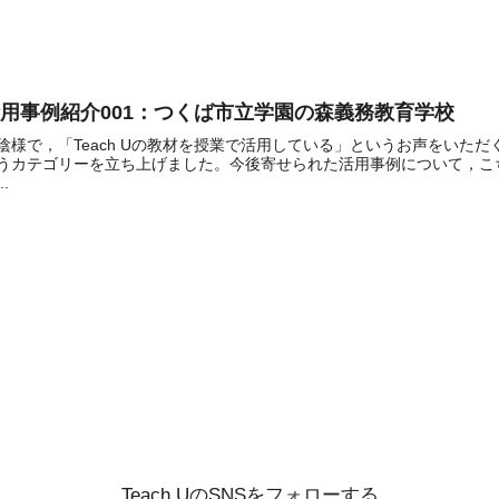
用事例紹介001：つくば市立学園の森義務教育学校
陰様で，「Teach Uの教材を授業で活用している」というお声をいた
うカテゴリーを立ち上げました。今後寄せられた活用事例について，こ
..
Teach UのSNSをフォローする