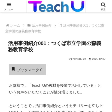
Teach Uの活用事例を絶賛募集中です！詳しくはこちらから
メニュー
検索
ホーム
活用事例紹介
活用事例紹介001：つくば市
立学園の森義務教育学校
活用事例紹介001：つくば市立学園の森義
務教育学校
2023.02.23
2025.12.07
ブックマーク
0
お陰様で，「Teach Uの教材を授業で活用している」と
いうお声をいただくことが随分増えました。
ということで，活用事例紹介というカテゴリーを立ち上