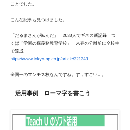
ことでした。
こんな記事も見つけました。
「だるまさんが転んだ」 2039人でギネス新記録 つ
くば「学園の森義務教育学校」 来春の分離前に全校生
で達成
https://www.tokyo-np.co.jp/article/221243
全国一のマンモス校なんですね。す，すごい…。
活用事例 ローマ字を書こう