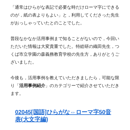
「通常はひらがな表記で必要な時だけローマ字にできる
のが，紙の表よりもよい」と，利用してくださった先生
がおっしゃっていたとのことでした。
普段なかなか活用事例まで知ることがないので，今回い
ただいた情報は大変貴重でした。特総研の織田先生，つ
くば市立学園の森義務教育学校の先生方，ありがとうご
ざいました。
今後も，活用事例を教えていただきましたら，可能な限
り「
活用事例紹介
」のカテゴリーで紹介させていただき
ます。
02045[国語]ひらがな⇔ローマ字50音
表(大文字編)