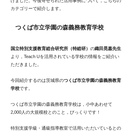
げました。今後寄せられた活用事例について，こちらの
カテゴリーで紹介します。
つくば市立学園の森義務教育学校
国立特別支援教育総合研究所（特総研）
の
織田晃嘉先生
より，Teach Uを活用されている学校の情報をご紹介い
ただきました。
今回紹介するのは茨城県の
つくば市立学園の森義務教育
学校
です。
つくば市立学園の森義務教育学校は，小中あわせて
2,000人の大規模校とのこと，びっくりです！
特別支援学級・通級指導教室で活用いただいているとの