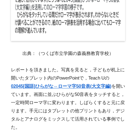
出典：（つくば市立学園の森義務教育学校）
レポートを頂きました。写真を見ると，子どもが机上に
開いたタブレット内のPowerPointで，Teach Uの
02045[国語]ひらがな⇔ローマ字50音表(大文字編)
を開い
ています。画面に並ぶひらがな50音表をタッチすると，
一定時間ローマ字に変わります。しばらくすると元に戻
ります。手元にはタブレットの他プリントもあり，デジ
タルとアナログをミックスして活用されている事例でし
た。