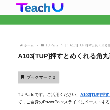
ホーム
TU Parts
A103[TUP]押すとめくれ
A103[TUP]押すとめくれる角
ブックマーク
0
TU Partsです。ご活用ください。
A102[TUP]
て，ご自身のPowerPointスライドにペー