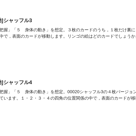
活動]シャッフル3
把握」「５ 身体の動き」を想定。３枚のカードのうち，１枚だけ裏に
中で，表面のカードが移動します。リンゴの絵はどのカードでしょうか。00
活動]シャッフル4
把握」「５ 身体の動き」を想定。00020シャッフル3の４枚バージ
ています。１・２・３・４の四角の位置関係の中で，表面のカードが移動