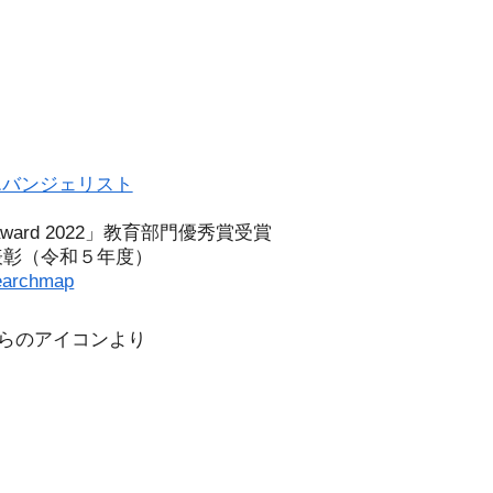
エバンジェリスト
l award 2022」教育部門優秀賞受賞
表彰（令和５年度）
earchmap
こちらのアイコンより