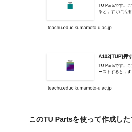
TU Partsで
ると，すぐに活用で
teachu.educ.kumamoto-u.ac.jp
A102[TUP
TU Partsで
ーストすると，す
teachu.educ.kumamoto-u.ac.jp
このTU Partsを使って作成し