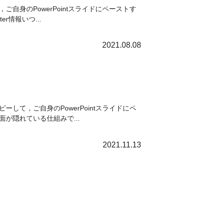
自身のPowerPointスライドにペーストす
r情報いつ...
2021.08.08
して，ご自身のPowerPointスライドにペ
が隠れている仕組みで...
2021.11.13