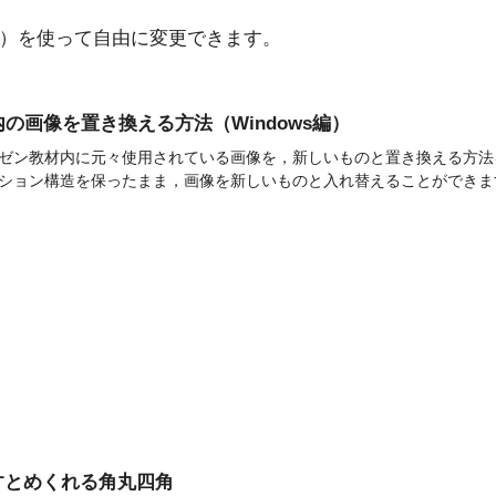
）を使って自由に変更できます。
の画像を置き換える方法（Windows編）
ゼン教材内に元々使用されている画像を，新しいものと置き換える方法を解
ション構造を保ったまま，画像を新しいものと入れ替えることができます
]押すとめくれる角丸四角