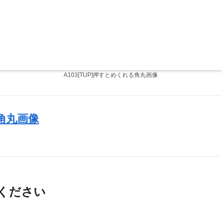
A103[TUP]押すとめくれる角丸画像
る角丸画像
ください