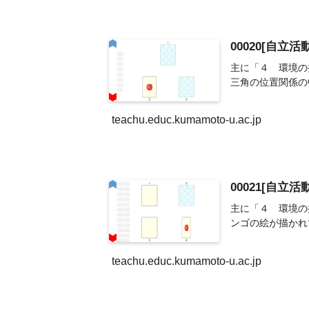
00020[自立
主に「４ 環境の
三角の位置関係の
teachu.educ.kumamoto-u.ac.jp
00021[自立
主に「４ 環境の
ンゴの絵が描かれ
teachu.educ.kumamoto-u.ac.jp