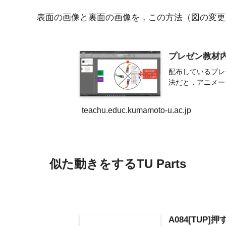
表面の画像と裏面の画像を，この方法（図の変更
プレゼン教材内
配布しているプレ
法だと，アニメー
teachu.educ.kumamoto-u.ac.jp
似た動きをするTU Parts
A084[TUP