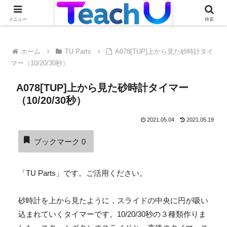
Teach Uの活用事例を絶賛募集中です！詳しくはこちらから
メニュー
検索
ホーム
TU Parts
A078[TUP]上から見た砂時計タイ
マー（10/20/30秒）
A078[TUP]上から見た砂時計タイマー
（10/20/30秒）
2021.05.04
2021.05.19
ブックマーク
0
「TU Parts」です。ご活用ください。
砂時計を上から見たように，スライドの中央に円が吸い
込まれていくタイマーです。10/20/30秒の３種類作りま