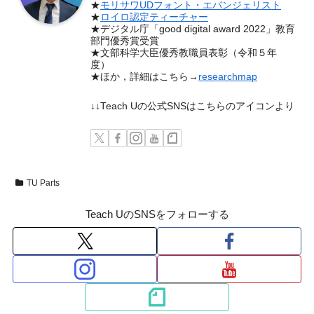
★
モリサワUDフォント・エバンジェリスト
★
ロイロ認定ティーチャー
★デジタル庁「good digital award 2022」教育
部門優秀賞受賞
★文部科学大臣優秀教職員表彰（令和５年
度）
★ほか，詳細はこちら→
researchmap
↓↓Teach Uの公式SNSはこちらのアイコンより
TU Parts
Teach UのSNSをフォローする