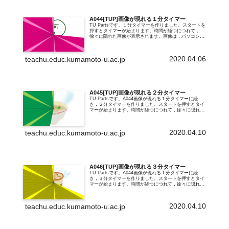
A044[TUP]画像が現れる１分タイマー
TU Partsです。１分タイマーを作りました。スタートを
押すとタイマーが始まります。時間が経つにつれて，
徐々に隠れた画像が表示されます。画像は，パソコンで
好きなものに入れ替えることができます。入れ替える方
法はこちらを参考にしてみてください...
2020.04.06
teachu.educ.kumamoto-u.ac.jp
A045[TUP]画像が現れる２分タイマー
TU Partsです。A044画像が現れる１分タイマーに続
き，２分タイマーを作りました。スタートを押すとタイ
マーが始まります。時間が経つにつれて，徐々に隠れた
画像が表示されます。画像は，パソコンで好きなものに
入れ替えることができます。入れ替...
2020.04.10
teachu.educ.kumamoto-u.ac.jp
A046[TUP]画像が現れる３分タイマー
TU Partsです。A044画像が現れる１分タイマーに続
き，３分タイマーを作りました。スタートを押すとタイ
マーが始まります。時間が経つにつれて，徐々に隠れた
画像が表示されます。画像は，パソコンで好きなものに
入れ替えることができます。入れ替...
2020.04.10
teachu.educ.kumamoto-u.ac.jp