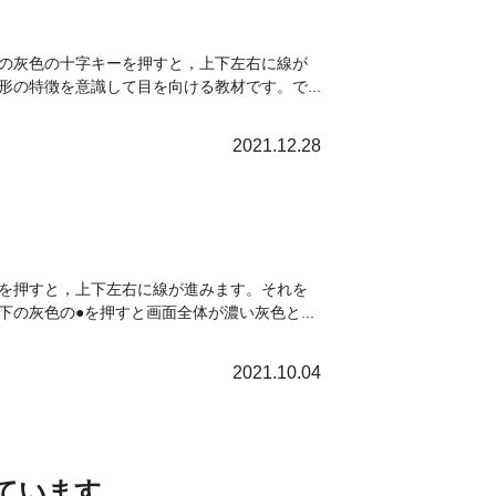
の灰色の十字キーを押すと，上下左右に線が
の特徴を意識して目を向ける教材です。で...
2021.12.28
を押すと，上下左右に線が進みます。それを
の灰色の●を押すと画面全体が濃い灰色と...
2021.10.04
しています