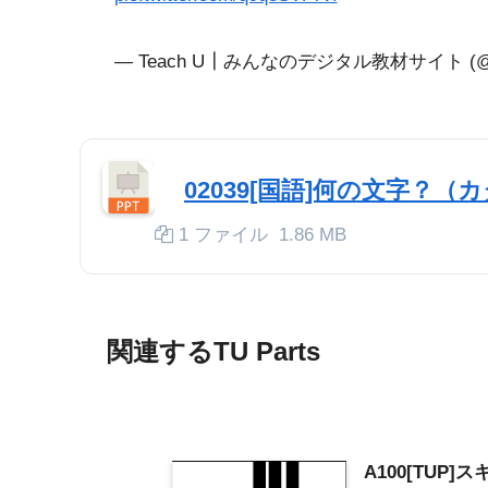
— Teach U┃みんなのデジタル教材サイト (@T
02039[国語]何の文字？（
1 ファイル
1.86 MB
関連するTU Parts
A100[TUP]