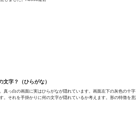
]何の文字？（ひらがな）
。真っ白の画面に実はひらがなが隠れています。画面左下の灰色の十字
す。それを手掛かりに何の文字が隠れているか考えます。形の特徴を意識