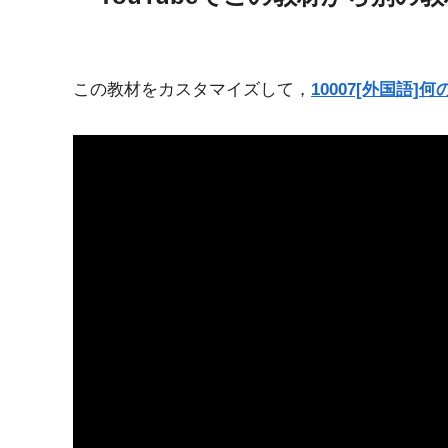
この教材をカスタマイズして，
10007[外国語