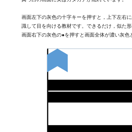
画面左下の灰色の十字キーを押すと，上下左右に
識して目を向ける教材です。できるだけ，似た形
画面右下の灰色の●を押すと画面全体が濃い灰色