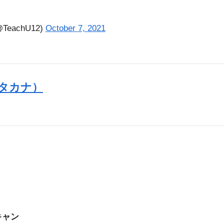
eachU12)
October 7, 2021
カタカナ）
スキャン