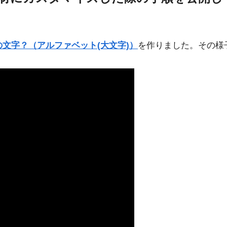
]何の文字？（アルファベット(大文字)）
を作りました。その様