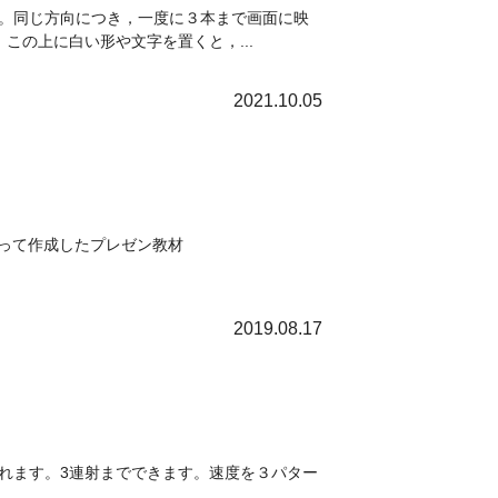
ます。同じ方向につき，一度に３本まで画面に映
この上に白い形や文字を置くと，...
2021.10.05
sを使って作成したプレゼン教材
2019.08.17
されます。3連射までできます。速度を３パター