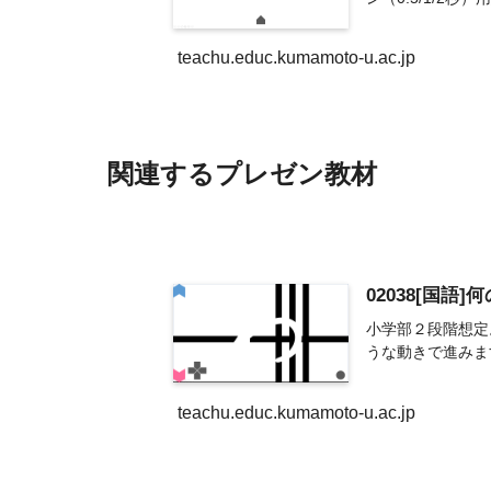
teachu.educ.kumamoto-u.ac.jp
関連するプレゼン教材
02038[国語
小学部２段階想定
うな動きで進みま
teachu.educ.kumamoto-u.ac.jp