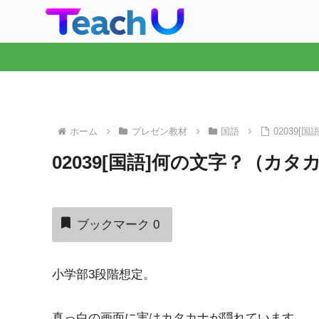
ホーム
プレゼン教材
国語
02039[
02039[国語]何の文字？（カタ
ブックマーク
0
小学部3段階想定。
真っ白の画面に実はカタカナが隠れています。