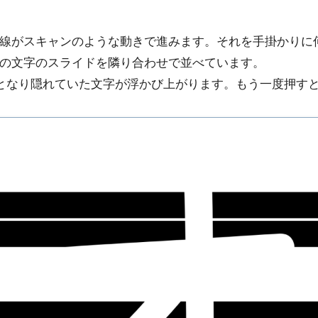
線がスキャンのような動きで進みます。それを手掛かりに
の文字のスライドを隣り合わせで並べています。
となり隠れていた文字が浮かび上がります。もう一度押す