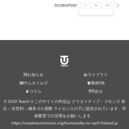
Z010[NOP]3択
🆕お知らせ
📖ライブラリ
🖼️サムネイルズ
🪣教材DB
🍵コラム
❓問合せ
© 2018 Teach U.このサイトの作品は クリエイティブ・コモンズ 表
示 – 非営利 – 継承 4.0 国際 ライセンスの下に提供されています。学
校教育での活用をお願いします。
https://creativecommons.org/licenses/by-nc-sa/4.0/deed.ja