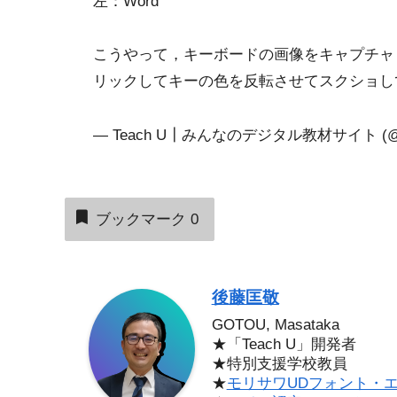
左：Word
こうやって，キーボードの画像をキャプチャ
リックしてキーの色を反転させてスクショし
— Teach U┃みんなのデジタル教材サイト (@T
ブックマーク
0
後藤匡敬
GOTOU, Masataka
★「Teach U」開発者
★特別支援学校教員
★
モリサワUDフォント・