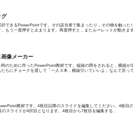
タグ
択できるPowerPointです。その該当者で集まったり，その物を触
。もう一度押すと止まります。再度押すと，またルーレットが動きます.
くじ画像メーカー
時のために作ったPowerPoint教材です。縦線の間をさわると，横
たちにチョークを渡して「一人３本，横線引いていいよ」なんて言って.
werPoint教材です。4枚目以降のスライドを編集してください。4枚
のスライドが4択目となります。4枚目から7枚目を編集する...