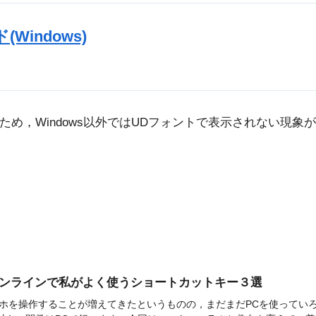
Windows)
Windows以外ではUDフォントで表示されない現象が起こって
オンラインで私がよく使うショートカットキー３選
ホを操作することが増えてきたというものの，まだまだPCを使ってい