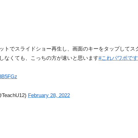
ットでスライドショー再生し、画面のキーをタップしてス
しなくても、こっちの方が速いと思います
#これパワポです
I3B5FGz
eachU12)
February 28, 2022