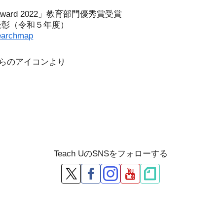
l award 2022」教育部門優秀賞受賞
表彰（令和５年度）
earchmap
こちらのアイコンより
Teach UのSNSをフォローする