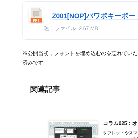
Z001[NOP]パワポキーボード(
1 ファイル
2.67 MB
※公開当初，フォントを埋め込むのを忘れていたため，
済みです。
関連記事
コラム025：
タブレットやスマ