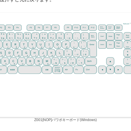
Z001[NOP]パワポキーボード(Windows)