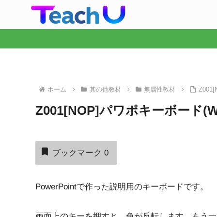
ホーム
其の他教材
無属性教材
Z001
Z001[NOP]パワポキーボード(Wi
ブックマーク
0
PowerPointで作った説明用のキーボードです。
画面上のキーを押すと，色が反転します。もう一