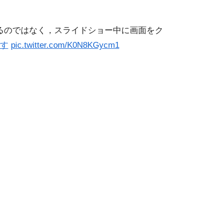
るのではなく，スライドショー中に画面をク
です
pic.twitter.com/K0N8KGycm1