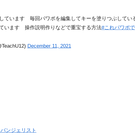
しています 毎回パワポを編集してキーを塗りつぶしてい
ています 操作説明作りなどで重宝する方法
#これパワポ
eachU12)
December 11, 2021
エバンジェリスト