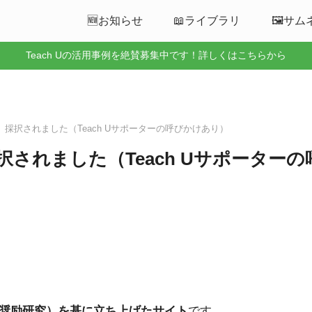
🆕お知らせ
📖ライブラリ
🖼️サ
Teach Uの活用事例を絶賛募集中です！詳しくはこちらから
）採択されました（Teach Uサポーターの呼びかけあり）
択されました（Teach Uサポーター
奨励研究）を基に立ち上げたサイト
です。