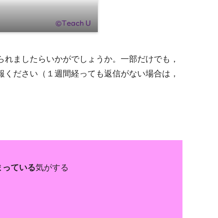
られましたらいかがでしょうか。一部だけでも，
報ください（１週間経っても返信がない場合は，
まっている
気がする