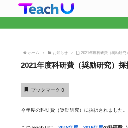
ホーム
お知らせ
2021年度科研費（奨励研究
2021年度科研費（奨励研究）採
ブックマーク
0
今年度の科研費（奨励研究）に採択されました。
この
Teach U
は，
2018年度
，
2019年度
の科研費（