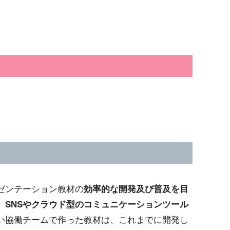
ゼンテーション教材の
効率的な開発及び普及を目
、
SNSやクラウド型のコミュニケーションツール
い協働チームで作った教材は、これまでに開発し