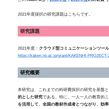
2021年度採択の研究課題はこちらです。
研究課題
2021年度：
クラウド型コミュニケーションツール
https://kaken.nii.ac.jp/grant/KAKENHI-PROJECT
研究概要
本研究は、これまでの科研費採択の研究を基盤と
的とした研究
である。特に、一人一人の教育的ニ
を活用して、全国の教材作成者とつながり、効率