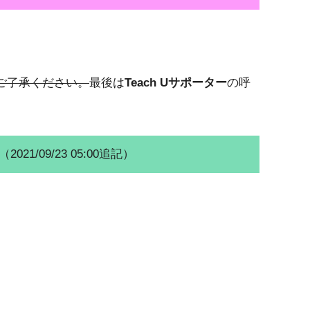
ご了承ください。
最後は
Teach Uサポーター
の呼
09/23 05:00追記）