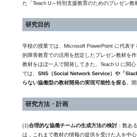
た「Teach U～特別支援教育のためのプレゼン教材サイト～（
研究目的
学校の授業では、Microsoft PowerPo
的障害教育での活用を想定したプレゼン教材を作成し
教材をほぼ一人で開発してきた。Teach U 
では、
SNS（Social Network Service
らない協働型の教材開発の実現可能性を探る
。開
研究方法・計画
(1)
合理的な協働チームの生成方法の検討
：数あ
は，これまで教材の情報の提供を受けた人を中心