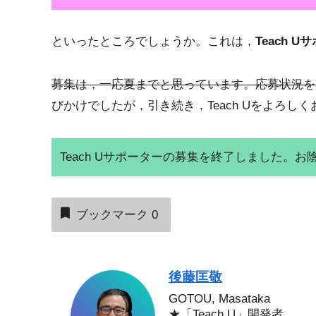
といったところでしょうか。これは，
Teach 
募集は，一応夏までと思っています。応募状況を
びかけでしたが，引き続き，Teach Uをよろし
Teach Uサポーターの募集を終了しました。お陰
ブックマーク
0
後藤匡敬
GOTOU, Masataka
★「Teach U」開発者