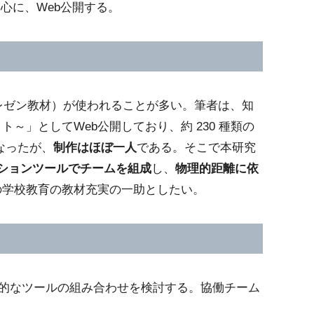
）」を中心に、Web公開する。
下、プレゼン教材）が使われることが多い。筆者は、知
～」としてWeb公開しており、約 230 種類の
なったが、
制作はほぼ一人
である。そこで本研究
ミュニケーションツールでチームを組成
し、
物理的距離に依
国の学校教育の教材充実の一助としたい。
果的なツールの組み合わせを検討する。協働チーム