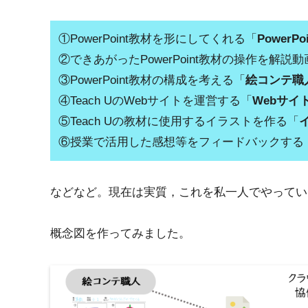
①PowerPoint教材を形にしてくれる「
Power
②できあがったPowerPoint教材の操作を解説
③PowerPoint教材の構成を考える「
絵コンテ職
④Teach UのWebサイトを運営する「
Webサイ
⑤Teach Uの教材に使用するイラストを作る「
⑥授業で活用した感想等をフィードバックする
などなど。現在は実質，これを私一人でやってい
概念図を作ってみました。