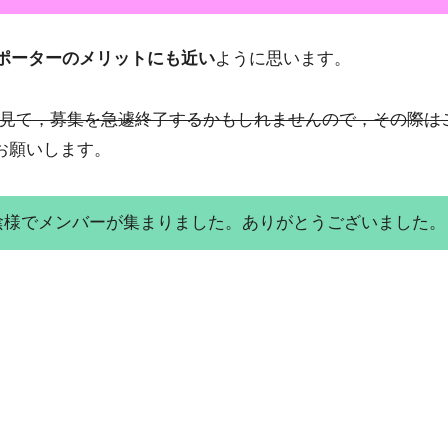
Uサポーターのメリットにも近い
ように思います。
見て，募集を急遽終了するかもしれませんので，その際は
くお願いします。
様でメンバーが集まりました。ありがとうございました。（2021/