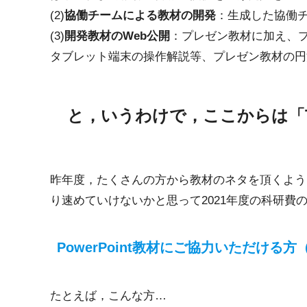
(2)
協働チームによる教材の開発
：生成した協働
(3)
開発教材のWeb公開
：プレゼン教材に加え、
タブレット端末の操作解説等、プレゼン教材の円
と，いうわけで，ここからは「T
昨年度，たくさんの方から教材のネタを頂くよう
り速めていけないかと思って2021年度の科研費
PowerPoint教材にご協力いただける方
たとえば，こんな方…