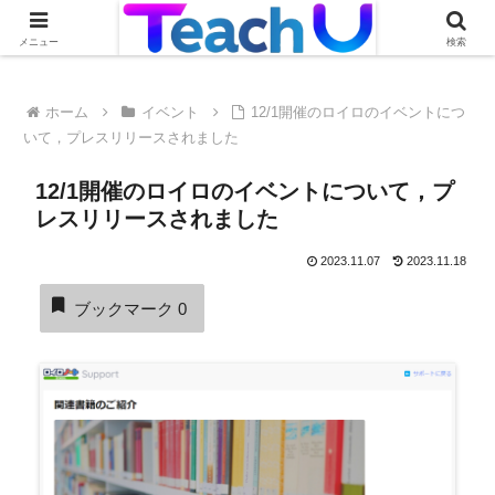
Teach Uの活用事例を絶賛募集中です！詳しくはこちらから
メニュー
検索
ホーム
イベント
12/1開催のロイロのイベントにつ
いて，プレスリリースされました
12/1開催のロイロのイベントについて，プ
レスリリースされました
2023.11.07
2023.11.18
ブックマーク
0