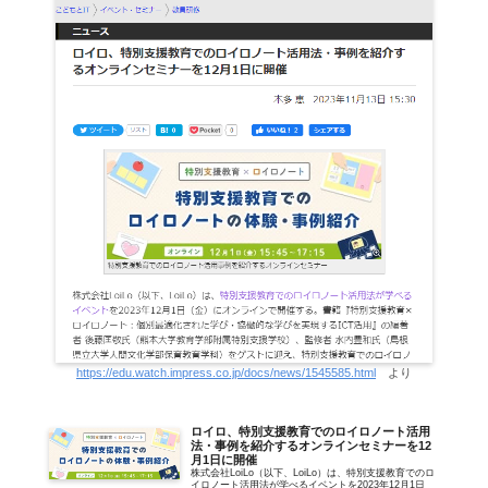
https://edu.watch.impress.co.jp/docs/news/1545585.html
より
ロイロ、特別支援教育でのロイロノート活用
法・事例を紹介するオンラインセミナーを12
月1日に開催
株式会社LoiLo（以下、LoiLo）は、特別支援教育でのロ
イロノート活用法が学べるイベントを2023年12月1日