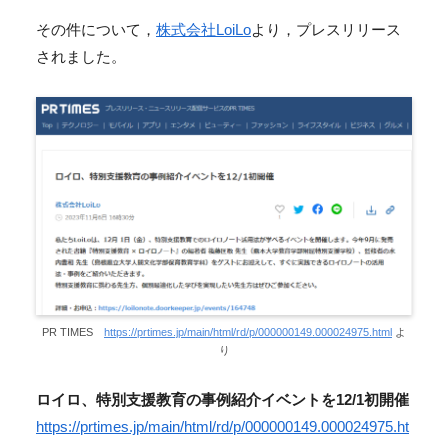
その件について，
株式会社LoiLo
より，プレスリリース
されました。
PR TIMES
https://prtimes.jp/main/html/rd/p/000000149.000024975.html
よ
り
ロイロ、特別支援教育の事例紹介イベントを12/1初開催
https://prtimes.jp/main/html/rd/p/000000149.000024975.ht