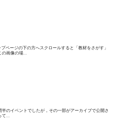
ップページの下の方へスクロールすると「教材をさがす」
画像の場...
時間半のイベントでしたが，その一部がアーカイブで公開さ
...