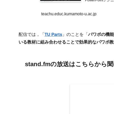
PowerPoin
teachu.educ.kumamoto-u.ac.jp
配信では，「
TU Parts
」のことを「
パワポの機能
いる教材に組み合わせることで効果的なパワポ教
stand.fmの放送はこちらから