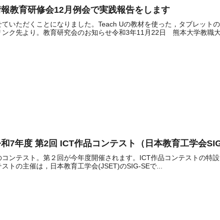
報教育研修会12月例会で実践報告をします
ていただくことになりました。Teach Uの教材を使った，タブレッ
ンク先より。教育研究会のお知らせ令和3年11月22日 熊本大学教職大.
7年度 第2回 ICT作品コンテスト（日本教育工学会SI
ンテスト。第２回が今年度開催されます。ICT作品コンテストの特設サイトも
の主催は，日本教育工学会(JSET)のSIG-SEで...