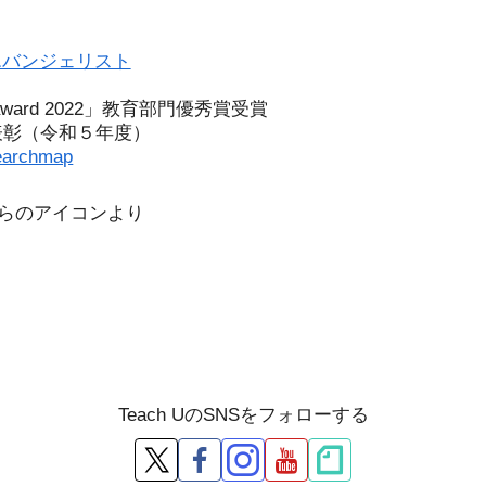
エバンジェリスト
l award 2022」教育部門優秀賞受賞
表彰（令和５年度）
earchmap
こちらのアイコンより
Teach UのSNSをフォローする