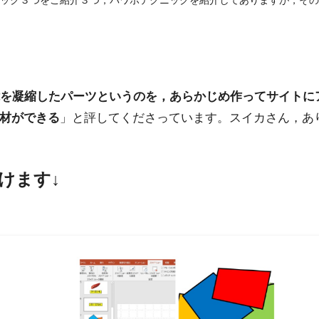
tテクニック３つをご紹介３つ，パワポテクニックを紹介してありますが，その２つ目
を凝縮したパーツというのを，あらかじめ作ってサイトに
材ができる
」と評してくださっています。スイカさん，あ
聞けます↓