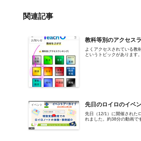
関連記事
教科等別のアクセス
お知らせ
よくアクセスされている教
というトピックがあります。
先日のロイロのイベ
イベント
先日（12/1）に開催され
れました。約38分の動画で