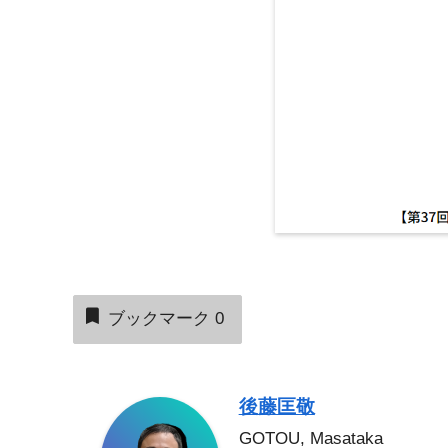
ブックマーク
0
後藤匡敬
GOTOU, Masataka