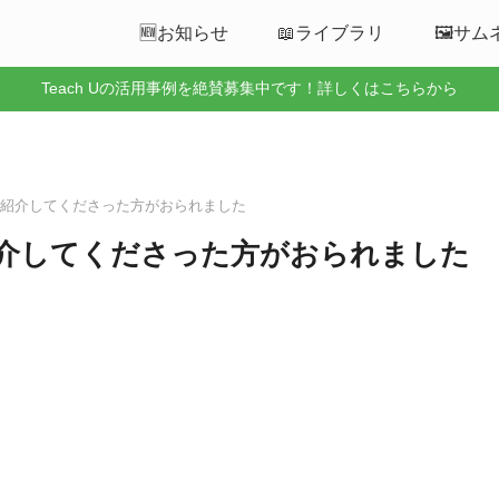
🆕お知らせ
📖ライブラリ
🖼️サ
Teach Uの活用事例を絶賛募集中です！詳しくはこちらから
d.fmで紹介してくださった方がおられました
fmで紹介してくださった方がおられました