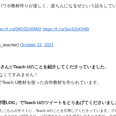
パワポ教材作りが楽しく、楽ちんになるぜという話をして
ps://t.co/0jfGSDXRM2
https://t.co/3uxS2oQhBt
eacher)
October 21, 2021
カさん
が
Teach Uのことを紹介してくださっていました
。
れなくてすみません！
Teach U教材を使った自作教材を作られています。
理LOG」でTeach Uのツイートをとりあげてくださいまし
ながったこちらのサイトに，Teach Uのことを引用してくださっています