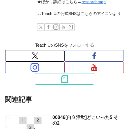
★ほか，詳細はこちら→
researchmap
↓↓Teach Uの公式SNSはこちらのアイコンより
Teach UのSNSをフォローする
関連記事
00046[自立活動]どこいった5 そ
の2