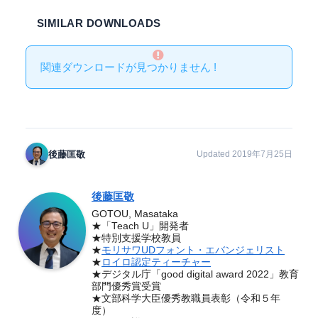
SIMILAR DOWNLOADS
関連ダウンロードが見つかりません !
後藤匡敬
Updated 2019年7月25日
後藤匡敬
GOTOU, Masataka
★「Teach U」開発者
★特別支援学校教員
★
モリサワUDフォント・エバンジェリスト
★
ロイロ認定ティーチャー
★デジタル庁「good digital award 2022」教育
部門優秀賞受賞
★文部科学大臣優秀教職員表彰（令和５年
度）