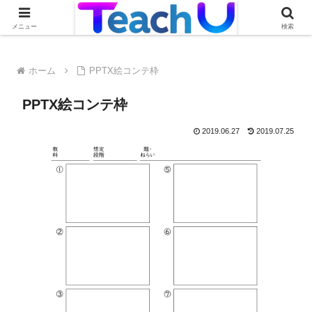
Teach Uの活用事例を絶賛募集中です！詳しくはこちらから
メニュー
検索
ホーム
PPTX絵コンテ枠
PPTX絵コンテ枠
2019.06.27
2019.07.25