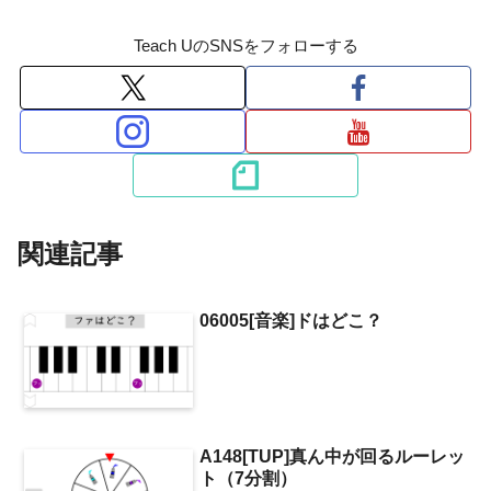
Teach UのSNSをフォローする
関連記事
06005[音楽]ドはどこ？
A148[TUP]真ん中が回るルーレッ
ト（7分割）