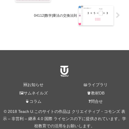
04112[数学]乗法の交換法則
🆕お知らせ
📖ライブラリ
🖼️サムネイルズ
🪣教材DB
🍵コラム
❓問合せ
© 2018 Teach U.このサイトの作品は クリエイティブ・コモンズ 表
示 – 非営利 – 継承 4.0 国際 ライセンスの下に提供されています。学
校教育での活用をお願いします。