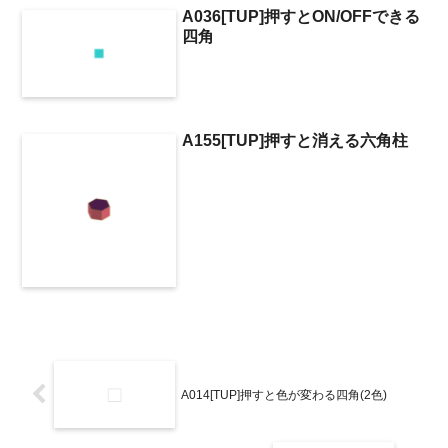
A036[TUP]押すとON/OFFできる
四角
A155[TUP]押すと消える六角柱
A014[TUP]押すと色が変わる四角(2色)