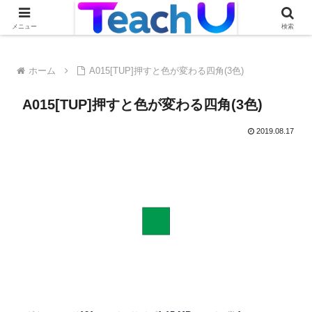
Teach Uの活用事例を絶賛募集中です！詳しくはこちらから
メニュー
検索
ホーム
A015[TUP]押すと色が変わる四角(3色)
A015[TUP]押すと色が変わる四角(3色)
2019.08.17