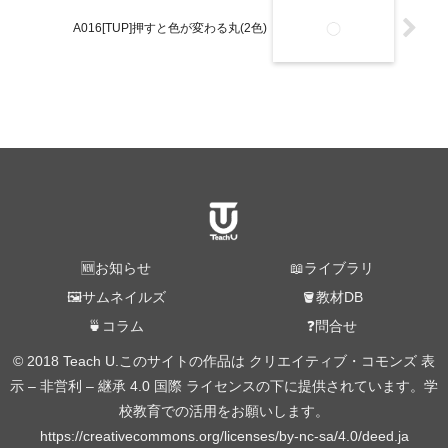
A016[TUP]押すと色が変わる丸(2色)
🆕お知らせ
📖ライブラリ
🖼️サムネイルズ
🪣教材DB
🍵コラム
❓問合せ
© 2018 Teach U.このサイトの作品は クリエイティブ・コモンズ 表
示 – 非営利 – 継承 4.0 国際 ライセンスの下に提供されています。学
校教育での活用をお願いします。
https://creativecommons.org/licenses/by-nc-sa/4.0/deed.ja