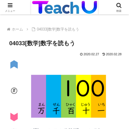
Teach Uの活用事例を絶賛募集中です！詳しくはこちらから
メニュー
検索
ホーム
04033[数学]数字を読もう
04033[数学]数字を読もう
2020.02.27
2020.02.28