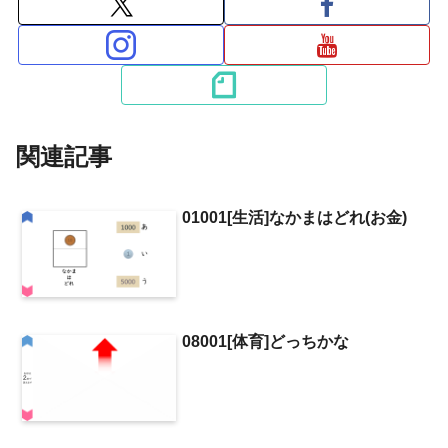
関連記事
01001[生活]なかまはどれ(お金)
08001[体育]どっちかな