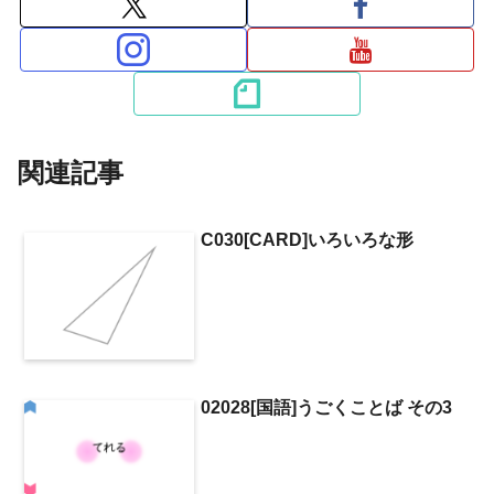
関連記事
C030[CARD]いろいろな形
02028[国語]うごくことば その3