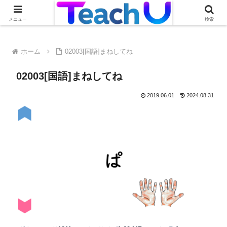
Teach Uの活用事例を絶賛募集中です！詳しくはこちらから
メニュー
検索
ホーム
02003[国語]まねしてね
02003[国語]まねしてね
2019.06.01
2024.08.31