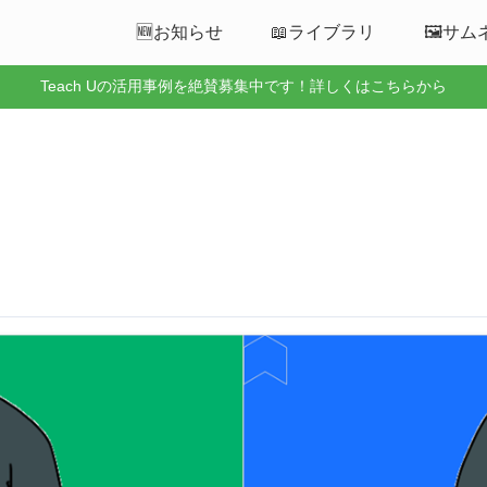
🆕お知らせ
📖ライブラリ
🖼️サ
Teach Uの活用事例を絶賛募集中です！詳しくはこちらから