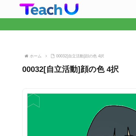
ホーム
00032[自立活動]顔の色 4択
00032[自立活動]顔の色 4択