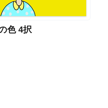
顔の色 4択