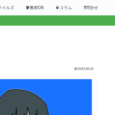
ムネイルズ
🪣教材DB
🍵コラム
❓問合せ
2023.06.25