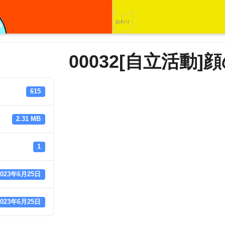
00032[自立活動]
615
2.31 MB
1
2023年6月25日
2023年6月25日