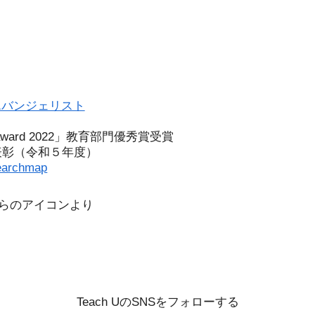
エバンジェリスト
l award 2022」教育部門優秀賞受賞
表彰（令和５年度）
earchmap
こちらのアイコンより
Teach UのSNSをフォローする