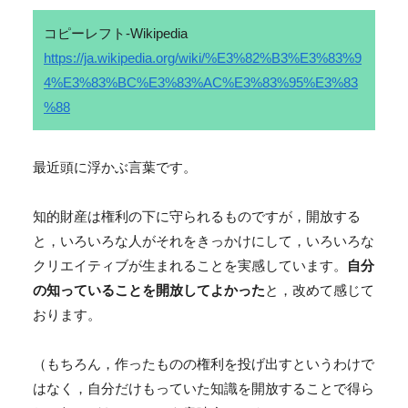
コピーレフト-Wikipedia
https://ja.wikipedia.org/wiki/%E3%82%B3%E3%83%9
4%E3%83%BC%E3%83%AC%E3%83%95%E3%83
%88
最近頭に浮かぶ言葉です。
知的財産は権利の下に守られるものですが，開放する
と，いろいろな人がそれをきっかけにして，いろいろな
クリエイティブが生まれることを実感しています。
自分
の知っていることを開放してよかった
と，改めて感じて
おります。
（もちろん，作ったものの権利を投げ出すというわけで
はなく，自分だけもっていた知識を開放することで得ら