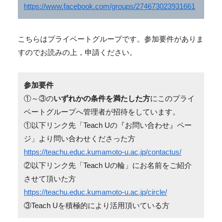
https://www.facebook.com/groups/274673023931661
こちらはプライベートグループです。参加要件がありま
すのでお読みの上，申請ください。
参加要件
①～③の
いずれかの条件を満たした方
にこのプライ
ベートグループへ管理者が招待をしています。
①以下リンク先「Teach Uの『お問い合わせ』ペー
ジ」より問い合わせくださった方
https://teachu.educ.kumamoto-u.ac.jp/contactus/
②以下リンク先「Teach Uの輪」にお名前をご紹介
させて頂いた方
https://teachu.educ.kumamoto-u.ac.jp/circle/
③Teach Uを積極的により活用頂いている方