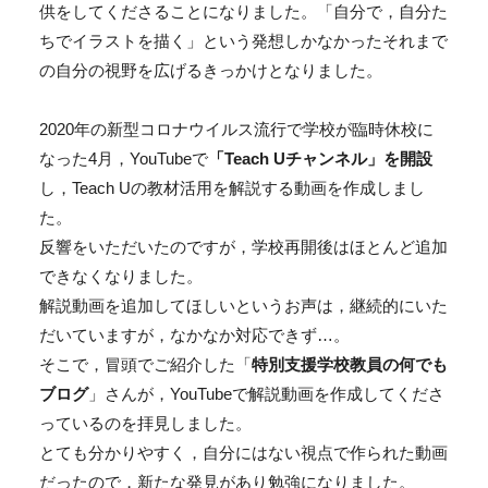
供をしてくださることになりました。「自分で，自分た
ちでイラストを描く」という発想しかなかったそれまで
の自分の視野を広げるきっかけとなりました。
2020年の新型コロナウイルス流行で学校が臨時休校に
なった4月，YouTubeで
「Teach Uチャンネル」を開設
し，Teach Uの教材活用を解説する動画を作成しまし
た。
反響をいただいたのですが，学校再開後はほとんど追加
できなくなりました。
解説動画を追加してほしいというお声は，継続的にいた
だいていますが，なかなか対応できず…。
そこで，冒頭でご紹介した「
特別支援学校教員の何でも
ブログ
」さんが，YouTubeで解説動画を作成してくださ
っているのを拝見しました。
とても分かりやすく，自分にはない視点で作られた動画
だったので，新たな発見があり勉強になりました。