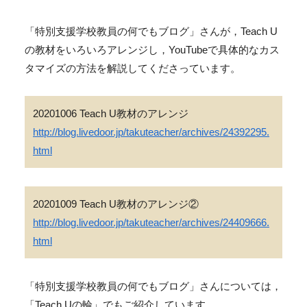
「特別支援学校教員の何でもブログ」さんが，Teach U
の教材をいろいろアレンジし，YouTubeで具体的なカス
タマイズの方法を解説してくださっています。
20201006 Teach U教材のアレンジ
http://blog.livedoor.jp/takuteacher/archives/24392295.
html
20201009 Teach U教材のアレンジ②
http://blog.livedoor.jp/takuteacher/archives/24409666.
html
「特別支援学校教員の何でもブログ」さんについては，
「Teach Uの輪」でもご紹介しています。