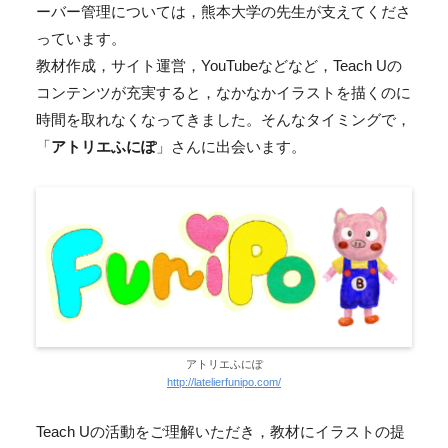
ーバー管理については，熊本大学の先生が支えてくださ
っています。
教材作成，サイト運営，YouTubeなどなど，Teach Uの
コンテンツが充実すると，なかなかイラストを描くのに
時間を取れなくなってきました。そんなタイミングで，
「
アトリエふにぽ
」さんに出会います。
アトリエふにぽ
http://latelierfunipo.com/
Teach Uの活動をご理解いただき，教材にイラストの提