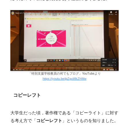
「特別支援学校教員の何でもブログ」YouTubeより
https://youtu.be/jpZguWkZhWw
コピーレフト
大学生だった頃，著作権である「コピーライト」に対す
る考え方で「
コピーレフト
」というものを知りました。