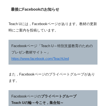
最後にFacebookのお知らせ
Teach Uには，Facebookページがあります。教材の更新
時にご案内を投稿しています。
Facebookページ「Teach U～特別支援教育のための
プレゼン教材サイト～」
https://www.facebook.com/TeachUed
また，Facebookページのプライベートグループがあり
ます。
Facebookページの
プライベートグループ
Teach Uの輪～今こそ，集合知～