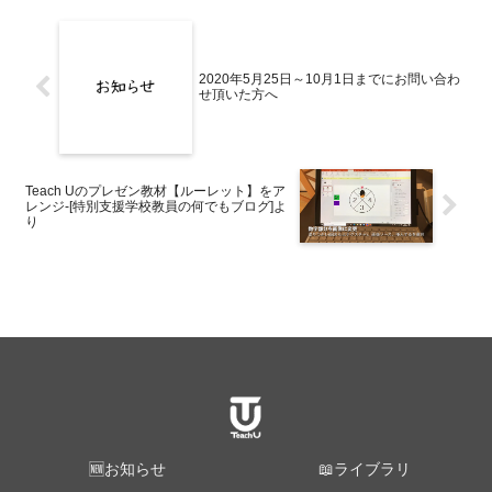
2020年5月25日～10月1日までにお問い合わ
せ頂いた方へ
Teach Uのプレゼン教材【ルーレット】をア
レンジ-[特別支援学校教員の何でもブログ]よ
り
🆕お知らせ
📖ライブラリ