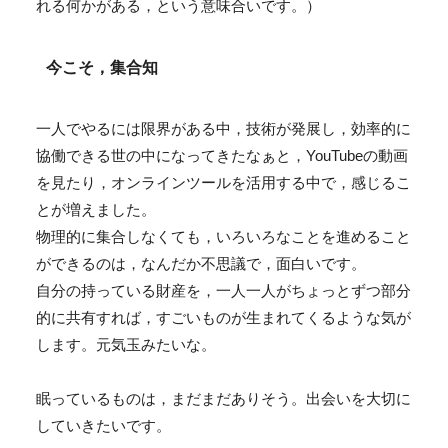
れる何かがある，という意味合いです。）
今こそ，集合知
一人でやるには限界がある中，技術が発展し，効率的に
協働できる世の中になってきたなぁと，YouTubeの動画
を見たり，オンラインツールを活用する中で，感じるこ
とが増えました。
物理的に集合しなくても，いろいろなことを進めること
ができるのは，なんだか不思議で，面白いです。
自分の持っている財産を，一人一人がちょっとずつ部分
的に共有すれば，すごいものが生まれてくるような気が
します。元気玉みたいな。
眠っているものは，まだまだありそう。出会いを大切に
していきたいです。