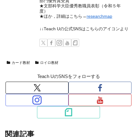
部門優秀賞受賞
★文部科学大臣優秀教職員表彰（令和５年
度）
★ほか，詳細はこちら→
researchmap
↓↓Teach Uの公式SNSはこちらのアイコンより
カード教材
ロイロ教材
Teach UのSNSをフォローする
関連記事