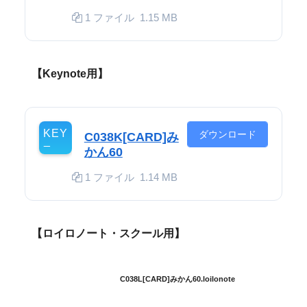
1 ファイル
1.15 MB
【Keynote用】
ダウンロード
C038K[CARD]み
かん60
1 ファイル
1.14 MB
【ロイロノート・スクール用】
C038L[CARD]みかん60.loilonote