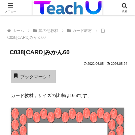
Teach Uの活用事例を絶賛募集中です！詳しくはこちらから
メニュー
検索
ホーム
其の他教材
カード教材
C038[CARD]みかん60
C038[CARD]みかん60
2022.06.05
2026.05.24
ブックマーク
1
カード教材，サイズの比率は16:9です。