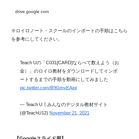
drive.google.com
※ロイロノート・スクールのインポートの手順はこちら
を参考にしてください。
Teach Uの「C031[CARD]ならべて数えよう（お
金）」のロイロ教材をダウンロードしてインポ
ートするまでの手順を動画にしてみました
pic.twitter.com/B9GmvEAiol
— Teach U┃みんなのデジタル教材サイト
(@TeachU12)
November 21, 2021
【Googleスライド用】