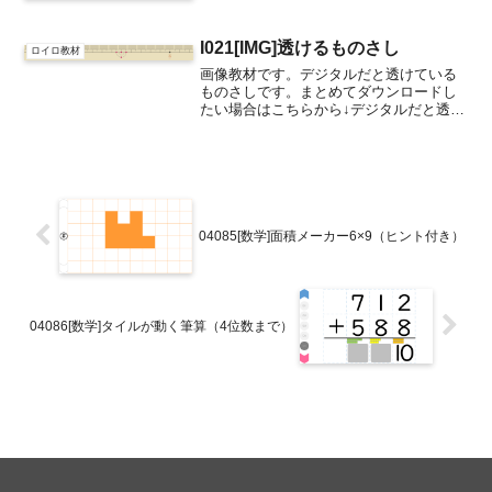
I021[IMG]透けるものさし
ロイロ教材
画像教材です。デジタルだと透けている
ものさしです。まとめてダウンロードし
たい場合はこちらから↓デジタルだと透け
る画像教材はこちらからものさしのプレ
ゼン教材はこちら
04085[数学]面積メーカー6×9（ヒント付き）
04086[数学]タイルが動く筆算（4位数まで）