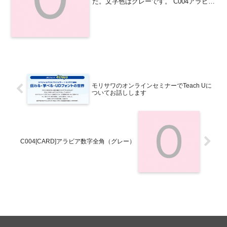
た。文字色はグレーです。 C004アラビア
数字全角（グレー）
モリサワのオンラインセミナーでTeach Uに
ついてお話しします
C004[CARD]アラビア数字全角（グレー）