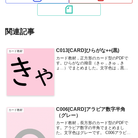
関連記事
C013[CARD]ひらがな++(黒)
カード教材
カード教材，正方形のカード型のPDFで
す。ひらがなの拗音（きゃ，きゅ，き
ょ…）でまとめました。文字色は，黒で
す。 C013ひらがな++(黒)
C006[CARD]アラビア数字半角
カード教材
（グレー）
カード教材，長方形のカード型のPDFで
す。アラビア数字の半角でまとめまし
た。文字色はグレーです。 C006アラビア
数字半角（グレー）