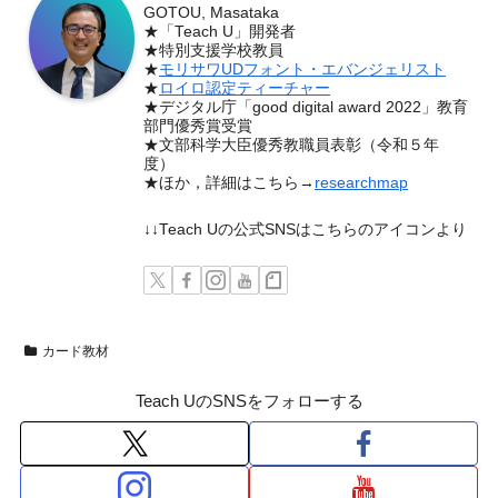
GOTOU, Masataka
★「Teach U」開発者
★特別支援学校教員
★
モリサワUDフォント・エバンジェリスト
★
ロイロ認定ティーチャー
★デジタル庁「good digital award 2022」教育
部門優秀賞受賞
★文部科学大臣優秀教職員表彰（令和５年
度）
★ほか，詳細はこちら→
researchmap
↓↓Teach Uの公式SNSはこちらのアイコンより
カード教材
Teach UのSNSをフォローする