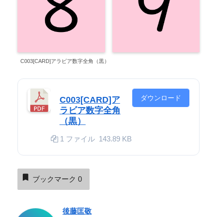
C003[CARD]アラビア数字全角（黒）
ダウンロード
C003[CARD]ア
ラビア数字全角
（黒）
1 ファイル
143.89 KB
ブックマーク
0
後藤匡敬