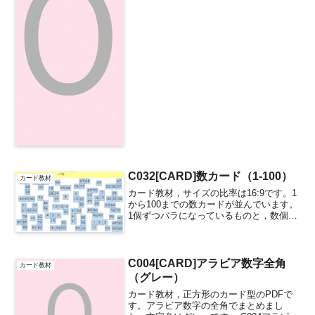
C032[CARD]数カード（1-100）
カード教材
カード教材，サイズの比率は16:9です。1
から100までの数カードが並んでいます。
1個ずつバラになっているものと，数個ま
とまってブロックになっているものを作
りました。パズルのように遊べます。
PowerPoint（.pptx），Keynote...
C004[CARD]アラビア数字全角
カード教材
（グレー）
カード教材，正方形のカード型のPDFで
す。アラビア数字の全角でまとめまし