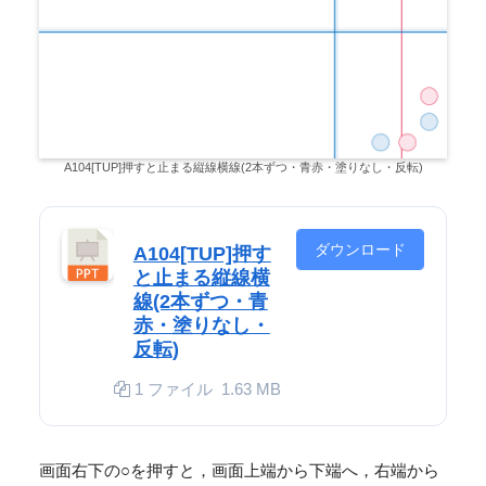
A104[TUP]押すと止まる縦線横線(2本ずつ・青赤・塗りなし・反転)
ダウンロード
A104[TUP]押す
と止まる縦線横
線(2本ずつ・青
赤・塗りなし・
反転)
1 ファイル
1.63 MB
画面右下の○を押すと，画面上端から下端へ，右端から