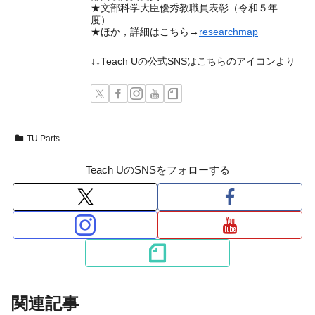
★文部科学大臣優秀教職員表彰（令和５年
度）
★ほか，詳細はこちら→
researchmap
↓↓Teach Uの公式SNSはこちらのアイコンより
TU Parts
Teach UのSNSをフォローする
関連記事