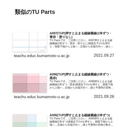
類似のTU Parts
A097[TUP]押すと止まる縦線横線(2本ずつ・
青赤・塗りなし)
TU Partsです。ご活用ください。A097押すと止まる縦
線横線(2本ずつ・青赤・塗りなし)画面右下の○を押す
と，画面下端から上端へ，左端から右端方向へ，線と半
透明の四角が動き始め，もう一度押すと止まります。さ
らに押すと，再び最初の位置か...
2021.09.27
teachu.educ.kumamoto-u.ac.jp
A096[TUP]押すと止まる縦線横線(2本ずつ・
黒赤)
TU Partsです。ご活用ください。A096押すと止まる縦
線横線(2本ずつ・黒赤)画面右下の○を押すと，画面下端
から上端へ，左端から右端方向へ，線と半透明の四角が
動き始め，もう一度押すと止まります。さらに押すと，
再び最初の位置から動き始め...
2021.09.26
teachu.educ.kumamoto-u.ac.jp
A095[TUP]押すと止まる縦線横線(2本ずつ)
TU Partsです。ご活用ください。A095押すと止まる縦
線横線(2本ずつ)画面右下の○を押すと，画面下端から上
端へ，左端から右端方向へ，線と半透明の四角が動き始