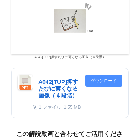
A042[TUP]押すたびに薄くなる画像（４段階）
ダウンロード
A042[TUP]押す
たびに薄くなる
画像（４段階）
1 ファイル
1.55 MB
この解説動画と合わせてご活用くださ