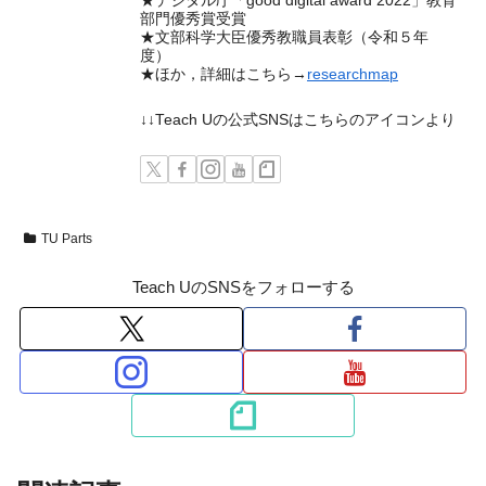
★デジタル庁「good digital award 2022」教育
部門優秀賞受賞
★文部科学大臣優秀教職員表彰（令和５年
度）
★ほか，詳細はこちら→
researchmap
↓↓Teach Uの公式SNSはこちらのアイコンより
TU Parts
Teach UのSNSをフォローする