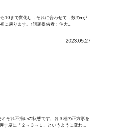
ら10まで変化し，それに合わせて，数の●が
に戻ります。↑話題提供者：仲大...
2023.05.27
それぞれ不揃いの状態です。各３種の正方形を
す度に「２→３→１」というように変わ...