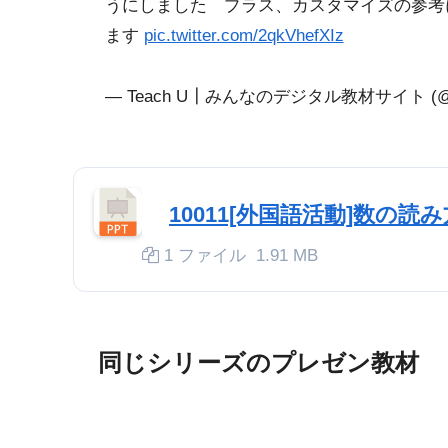
うにしました プラス、カスタマイズの参考
ます
pic.twitter.com/2qkVhefXIz
— Teach U┃みんなのデジタル教材サイト (@T
10011[外国語活動]数の読み方(
1 ファイル
1.91 MB
同じシリーズのプレゼン教材