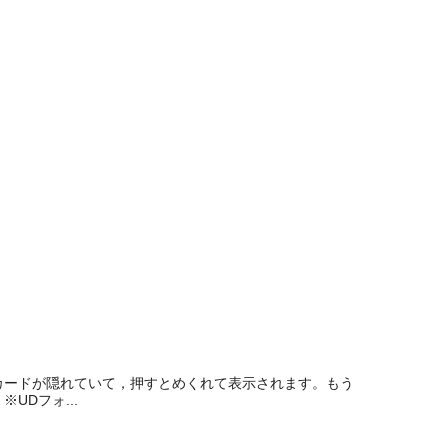
カードが隠れていて，押すとめくれて表示されます。もう
Dフォ...