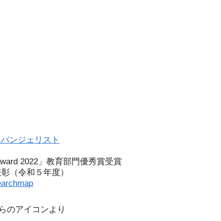
エバンジェリスト
l award 2022」教育部門優秀賞受賞
表彰（令和５年度）
earchmap
こちらのアイコンより