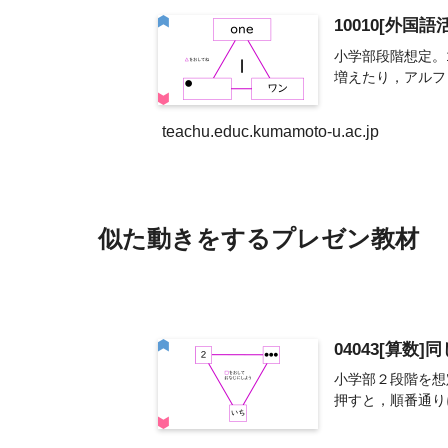
10010[外国語
小学部段階想定。
増えたり，アルフ
teachu.educ.kumamoto-u.ac.jp
似た動きをするプレゼン教材
04043[算数]
小学部２段階を想
押すと，順番通り