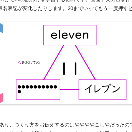
仮名表記が変化したりします。20までいってもう一度押すと
あり、つくり方をお伝えするのはややややこしやだったので