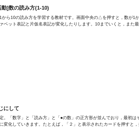
活動]数の読み方(1-10)
1から10の読み方を学習する教材です。画面中央の△を押すと，数が1か
ァベット表記と片仮名表記が変化したりします。10までいくと，また最初
同じにして
定。「数字」と「読み方」と「●の数」の正方形が並んでおり，最初は
に変化していきます。たとえば，「２」と表示されたカードを押すと，押