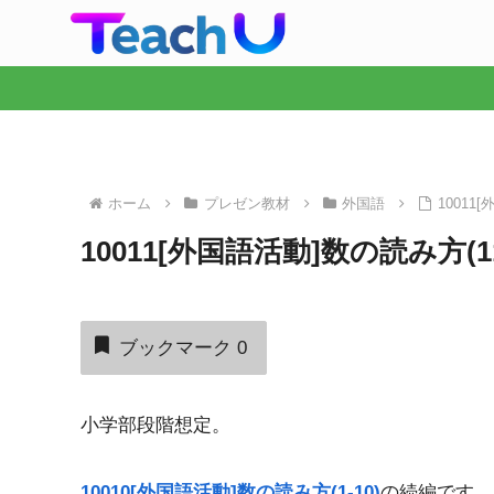
ホーム
プレゼン教材
外国語
10011
10011[外国語活動]数の読み方(11
ブックマーク
0
小学部段階想定。
10010[外国語活動]数の読み方(1-10)
の続編です。