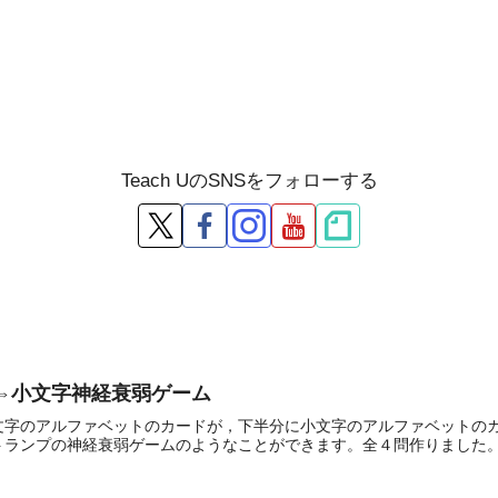
Teach UのSNSをフォローする
文字⇔小文字神経衰弱ゲーム
文字のアルファベットのカードが，下半分に小文字のアルファベットの
ランプの神経衰弱ゲームのようなことができます。全４問作りました。※U