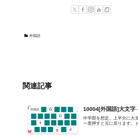
外国語
関連記事
10004[外国語]大
外国語
中学部を想定。上半分に大
一度押すと元に戻ります。ト