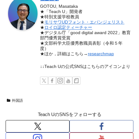
GOTOU, Masataka
★「Teach U」開発者
★特別支援学校教員
★
モリサワUDフォント・エバンジェリスト
★
ロイロ認定ティーチャー
★デジタル庁「good digital award 2022」教育
部門優秀賞受賞
★文部科学大臣優秀教職員表彰（令和５年
度）
★ほか，詳細はこちら→
researchmap
↓↓Teach Uの公式SNSはこちらのアイコンより
外国語
Teach UのSNSをフォローする