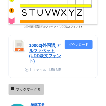
10002[外国語]アルファベット(UDD欧文フォント)
ダウンロード
10002[外国語]ア
ルファベット
(UDD欧文フォン
ト)
1 ファイル
1.58 MB
ブックマーク
0
後藤匡敬