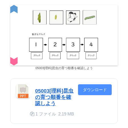
05003[理科]昆虫の育つ順番を確認しよう
ダウンロード
05003[理科]昆虫
の育つ順番を確
認しよう
1 ファイル
2.19 MB