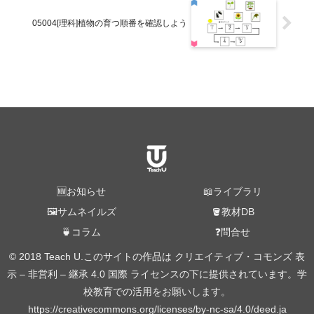
05004[理科]植物の育つ順番を確認しよう
🆕お知らせ
📖ライブラリ
🖼️サムネイルズ
🪣教材DB
🍵コラム
❓問合せ
© 2018 Teach U.このサイトの作品は クリエイティブ・コモンズ 表
示 – 非営利 – 継承 4.0 国際 ライセンスの下に提供されています。学
校教育での活用をお願いします。
https://creativecommons.org/licenses/by-nc-sa/4.0/deed.ja