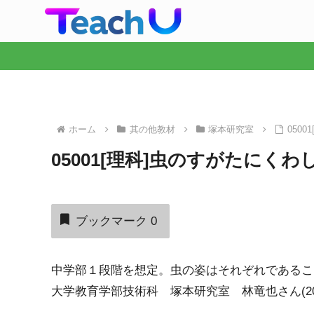
ホーム
其の他教材
塚本研究室
050
05001[理科]虫のすがたにく
ブックマーク
0
中学部１段階を想定。虫の姿はそれぞれであるこ
大学教育学部技術科 塚本研究室 林竜也さん(20