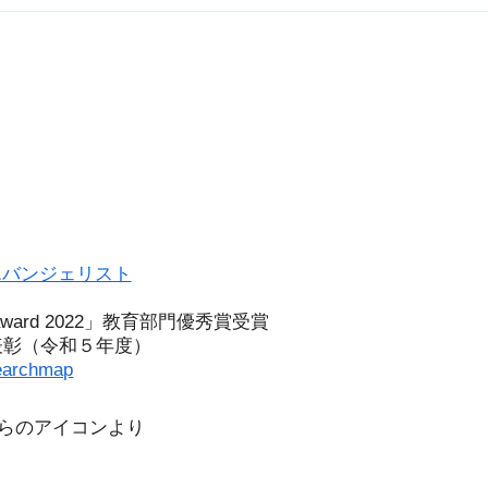
エバンジェリスト
l award 2022」教育部門優秀賞受賞
表彰（令和５年度）
earchmap
こちらのアイコンより