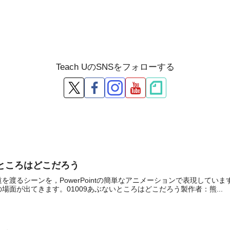
Teach UのSNSをフォローする
ないところはどこだろう
を渡るシーンを，PowerPointの簡単なアニメーションで表現して
場面が出てきます。01009あぶないところはどこだろう製作者：熊...