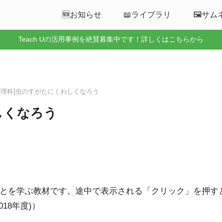
🆕お知らせ
📖ライブラリ
🖼️サ
Teach Uの活用事例を絶賛募集中です！詳しくはこちらから
01[理科]虫のすがたにくわしくなろう
わしくなろう
とを学ぶ教材です。途中で表示される「クリック」を押す
18年度)）