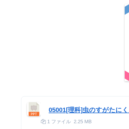
05001[理科]虫のすがた
1 ファイル
2.25 MB