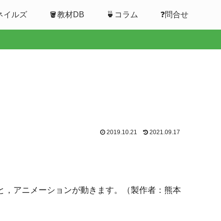
ムネイルズ
🪣教材DB
🍵コラム
❓問合せ
2019.10.21
2021.09.17
と，アニメーションが動きます。（製作者：熊本