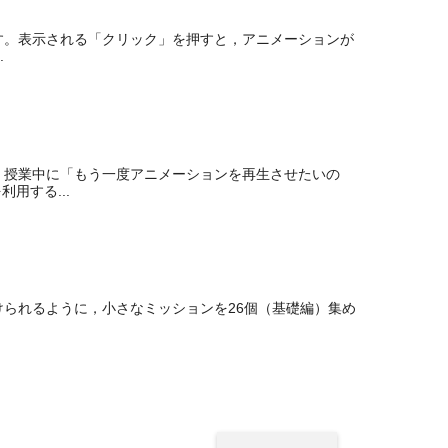
す。表示される「クリック」を押すと，アニメーションが
.
．授業中に「もう一度アニメーションを再生させたいの
用する...
つけられるように，小さなミッションを26個（基礎編）集め