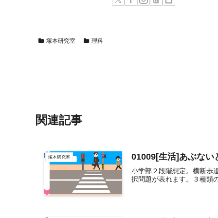
塚本研究室
理科
関連記事
01009[生活]あぶ
塚本研究室
小学部２段階想定。横断歩道
択問題が表れます。３種類の