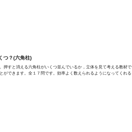
いくつ？(六角柱)
。押すと消える六角柱がいくつ並んでいるか，立体を見て考える教材で
とができます。全１７問です。効率よく数えられるようになってくれると