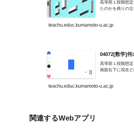
高等部１段階想定
たのかを残りの立
teachu.educ.kumamoto-u.ac.jp
04072[数学
高等部１段階想定
画面右下に現在ど
teachu.educ.kumamoto-u.ac.jp
関連するWebアプリ