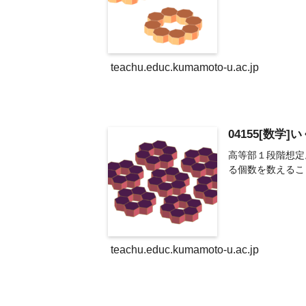
teachu.educ.kumamoto-u.ac.jp
04155[数学]
高等部１段階想定
る個数を数えるこ
teachu.educ.kumamoto-u.ac.jp