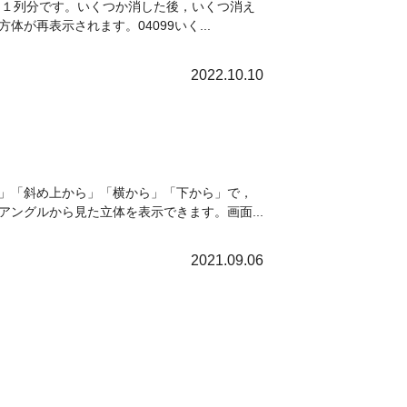
は１列分です。いくつか消した後，いくつ消え
再表示されます。04099いく...
2022.10.10
」「斜め上から」「横から」「下から」で，
ングルから見た立体を表示できます。画面...
2021.09.06