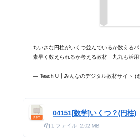
ちいさな円柱がいくつ並んでいるか数えるパワ
素早く数えられるか考える教材 九九も活用
— Teach U┃みんなのデジタル教材サイト (@T
04151[数学]いくつ？(円柱)
1 ファイル
2.02 MB