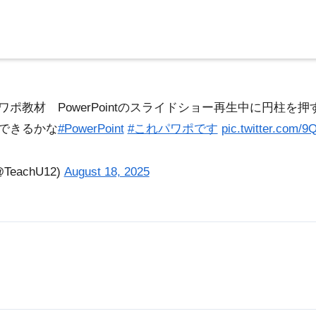
ポ教材 PowerPointのスライドショー再生中に円柱を
できるかな
#PowerPoint
#これパワポです
pic.twitter.com/
eachU12)
August 18, 2025