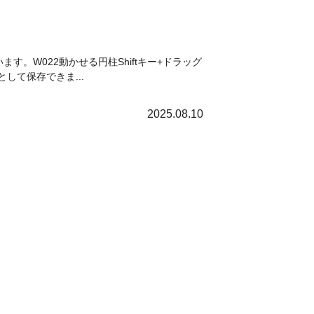
ます。W022動かせる円柱Shiftキー+ドラッグ
して保存できま...
2025.08.10