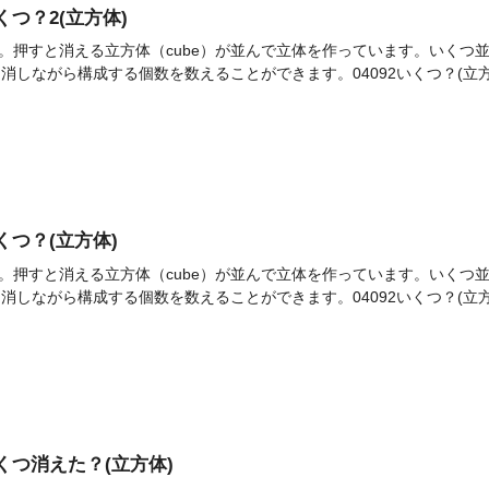
いくつ？2(立方体)
。押すと消える立方体（cube）が並んで立体を作っています。いくつ
て消しながら構成する個数を数えることができます。04092いくつ？(立方体)
いくつ？(立方体)
。押すと消える立方体（cube）が並んで立体を作っています。いくつ
して消しながら構成する個数を数えることができます。04092いくつ？(立
]いくつ消えた？(立方体)