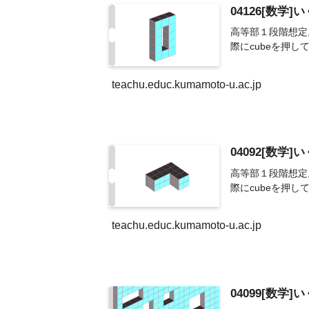
04126[数学]
高等部１段階想定
際にcubeを押し
teachu.educ.kumamoto-u.ac.jp
04092[数学]
高等部１段階想定
際にcubeを押
teachu.educ.kumamoto-u.ac.jp
04099[数学