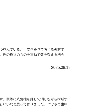
つ並んでいるか，立体を見て考える教材で
。円の板状のものを重ねて数を数える機会
2025.08.18
す。実際に八角柱を押して消しながら構成す
いいなと思って作りました。パワポ再生中...