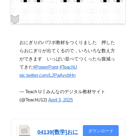
おにぎりのパワポ教材をつくりました 押した
らおにぎりが出てくるので，いろいろな数え方
ができます いっぱい並べてつくったら腹減っ
てきた
#PowerPoint
#TeachU
pic.twitter.com/LJPaAvvbHn
— Teach U┃みんなのデジタル教材サイト
(@TeachU12)
April 3, 2025
ダウンロード
04139[数学]おに