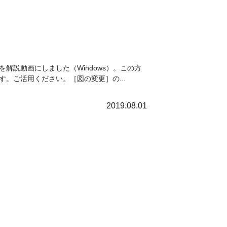
説動画にしました（Windows）。この方
。ご活用ください。［図の変更］の...
2019.08.01