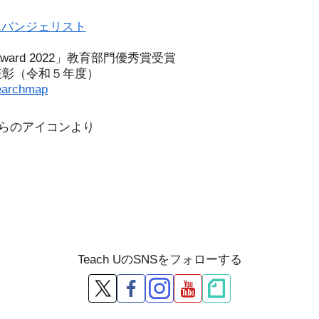
エバンジェリスト
l award 2022」教育部門優秀賞受賞
表彰（令和５年度）
earchmap
こちらのアイコンより
Teach UのSNSをフォローする