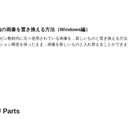
の画像を置き換える方法（Windows編）
ゼン教材内に元々使用されている画像を，新しいものと置き換える方法を解
ション構造を保ったまま，画像を新しいものと入れ替えることができます
arts