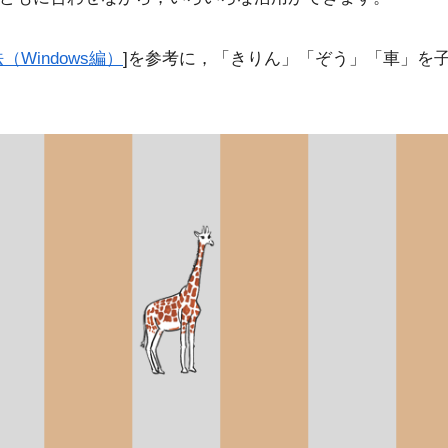
Windows編）
]を参考に，「きりん」「ぞう」「車」を