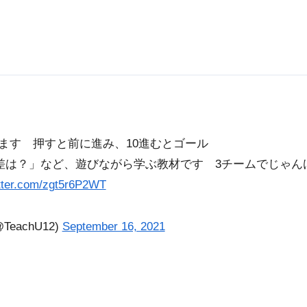
ます 押すと前に進み、10進むとゴール
「差は？」など、遊びながら学ぶ教材です 3チームでじゃん
itter.com/zgt5r6P2WT
eachU12)
September 16, 2021