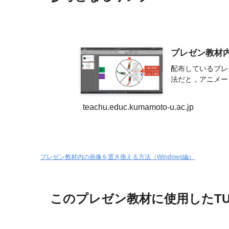
プレゼン教材内
配布しているプレ
法だと，アニメー
teachu.educ.kumamoto-u.ac.jp
プレゼン教材内の画像を置き換える方法（Windows編）
このプレゼン教材に使用したTU P