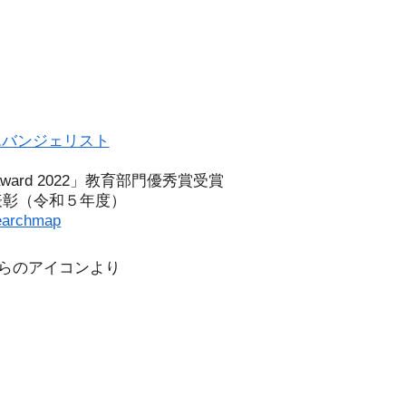
エバンジェリスト
l award 2022」教育部門優秀賞受賞
表彰（令和５年度）
earchmap
こちらのアイコンより