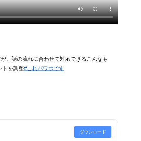
すが、話の流れに合わせて対応できるこんなも
ントを調整
#これパワポです
ダウンロード