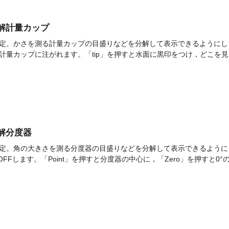
]分解計量カップ
定。かさを測る計量カップの目盛りなどを分解して表示できるようにし
計量カップに注がれます。「tip」を押すと水面に黒印をつけ，どこを見
分解分度器
定。角の大きさを測る分度器の目盛りなどを分解して表示できるように
OFFします。「Point」を押すと分度器の中心に，「Zero」を押すと0°