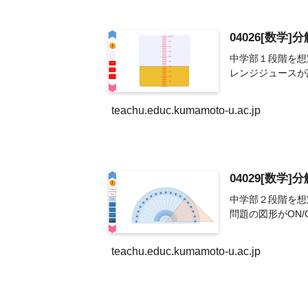
04026[数学
中学部１段階を想
レンジジュースが
teachu.educ.kumamoto-u.ac.jp
04029[数学]
中学部２段階を想
問題の図形がON/
teachu.educ.kumamoto-u.ac.jp