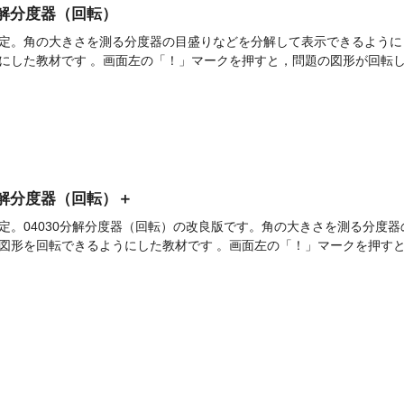
]分解分度器（回転）
定。角の大きさを測る分度器の目盛りなどを分解して表示できるようにし
にした教材です 。画面左の「！」マークを押すと，問題の図形が回転して
]分解分度器（回転）＋
定。04030分解分度器（回転）の改良版です。角の大きさを測る分度
図形を回転できるようにした教材です 。画面左の「！」マークを押すと，