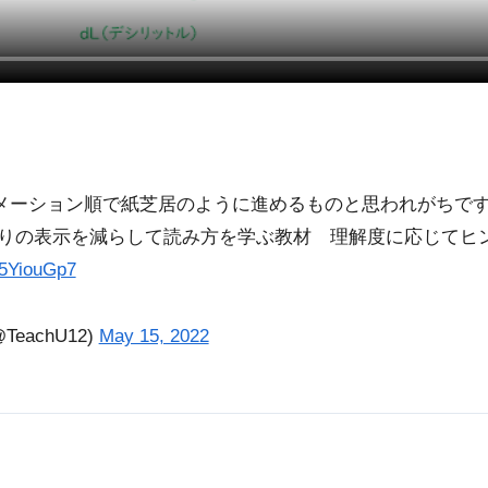
メーション順で紙芝居のように進めるものと思われがちで
りの表示を減らして読み方を学ぶ教材 理解度に応じてヒ
65YiouGp7
eachU12)
May 15, 2022