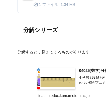
1 ファイル
1.34 MB
分解シリーズ
分解すると，見えてくるものがあります
04025[数学
中学部１段階を想
の長い棒がアニメ
teachu.educ.kumamoto-u.ac.jp