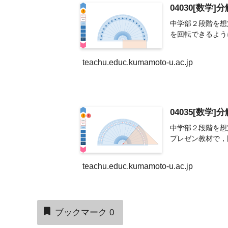
04030[数学
中学部２段階を想
を回転できるよう
teachu.educ.kumamoto-u.ac.jp
04035[数学
中学部２段階を想
プレゼン教材で，
teachu.educ.kumamoto-u.ac.jp
ブックマーク
0