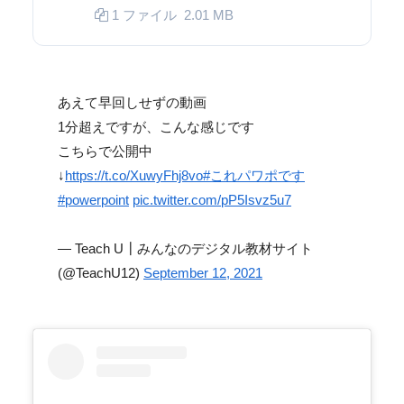
1 ファイル
2.01 MB
あえて早回しせずの動画
1分超えですが、こんな感じです
こちらで公開中
↓
https://t.co/XuwyFhj8vo
#これパワポです
#powerpoint
pic.twitter.com/pP5Isvz5u7
— Teach U┃みんなのデジタル教材サイト
(@TeachU12)
September 12, 2021