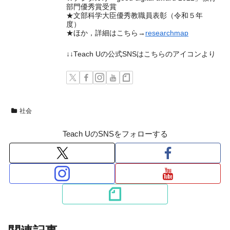
部門優秀賞受賞
★文部科学大臣優秀教職員表彰（令和５年
度）
★ほか，詳細はこちら→
researchmap
↓↓Teach Uの公式SNSはこちらのアイコンより
社会
Teach UのSNSをフォローする