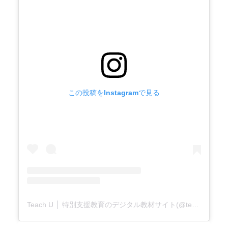
この投稿をInstagramで見る
Teach U │ 特別支援教育のデジタル教材サイト(@teachu.12)がシェアした投稿