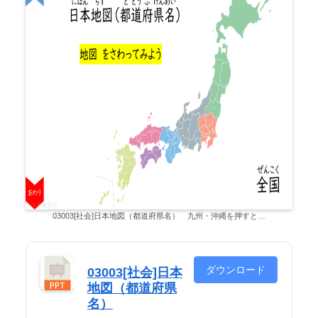
03003[社会]日本地図（都道府県名） 九州・沖縄を押すと…
ダウンロード
03003[社会]日本
地図（都道府県
名）