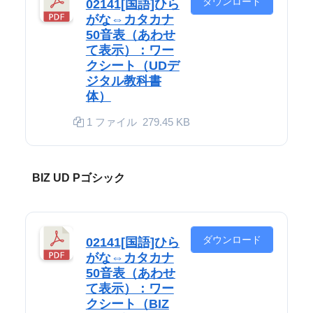
ダウンロード
02141[国語]ひら
がな⇔カタカナ
50音表（あわせ
て表示）：ワー
クシート（UDデ
ジタル教科書
体）
1 ファイル
279.45 KB
BIZ UD Pゴシック
ダウンロード
02141[国語]ひら
がな⇔カタカナ
50音表（あわせ
て表示）：ワー
クシート（BIZ