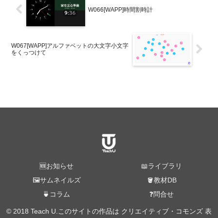
W066[WAPP]時間割時計
W067[WAPP]アルファベットの大文字小文字
をくっつけて
🆕お知らせ
📖ライブラリ
🖼️サムネイルズ
🪣教材DB
🍵コラム
❓問合せ
© 2018 Teach U.このサイトの作品は クリエイティブ・コモンズ 表