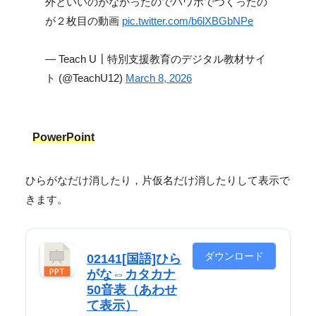
外といいのがなかったのでパワポでつくったの
が２枚目の動画
pic.twitter.com/b6lXBGbNPe
— Teach U┃特別支援教育のデジタル教材サイ
ト (@TeachU12)
March 8, 2026
PowerPoint
ひらがなだけ消したり，片仮名だけ消したりして表示で
きます。
ダウンロード
02141[国語]ひら
がな⇔カタカナ
50音表（あわせ
て表示）