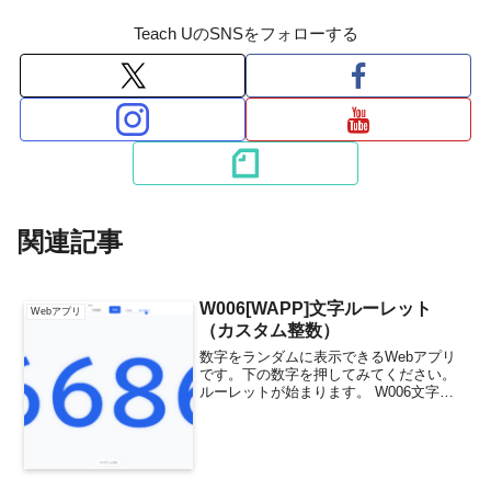
Teach UのSNSをフォローする
関連記事
W006[WAPP]文字ルーレット
Webアプリ
（カスタム整数）
数字をランダムに表示できるWebアプリ
です。下の数字を押してみてください。
ルーレットが始まります。 W006文字ル
ーレット（カスタム整数） @import url('
:root { --bg-color: #f8fafc; --text-...