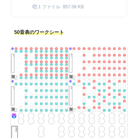
1 ファイル
857.58 KB
50音表の
ワークシート