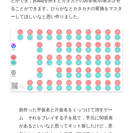
とができ，[kata]を押すとカタカナのみ非表示/表示させ
ることができます。ひらがなとカタカナの変換をマスタ
ーしてほしいなと思い作りました。
前作った平仮名と片仮名をくっつけて消すゲー
ム それをプレイする子を見て，手元に50音表
があるといいなと思ってネット探したけど，意