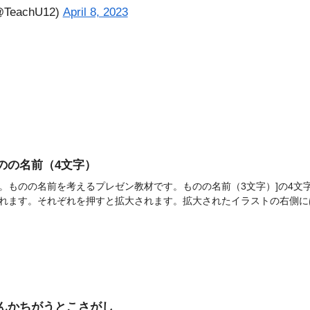
eachU12)
April 8, 2023
]ものの名前（4文字）
。ものの名前を考えるプレゼン教材です。ものの名前（3文字）]の4文
れます。それぞれを押すと拡大されます。拡大されたイラストの右側には
]なんかちがうとこさがし