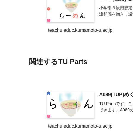
小学部３段階想定
違和感を抱き，適
teachu.educ.kumamoto-u.ac.jp
関連するTU Parts
A089[TUP
TU Parts
できます。A08
teachu.educ.kumamoto-u.ac.jp