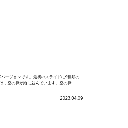
字バージョンです。最初のスライドに9種類の
，空の枠が縦に並んでいます。空の枠...
2023.04.09