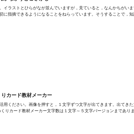
。イラストとひらがなが並んでいますが，見ていると，なんかちがいま
切に指摘できるようになることをねらっています。そうすることで，知識
]めくりカード教材メーカー
です。ご活用ください。画像を押すと，１文字ずつ文字が出てきます。出てきた
9めくりカード教材メーカー文字数は１文字～５文字バージョンまであります