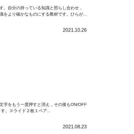
す。自分の持っている知識と照らし合わせ，
をより確かなものにする教材です。ひらが...
2021.10.26
文字をもう一度押すと消え，その後もON/OFF
。スライド２枚１ペア...
2021.08.23