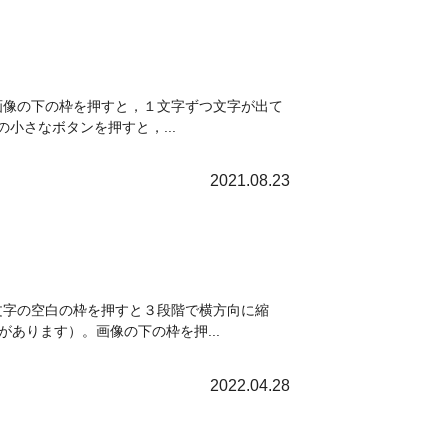
す。画像の下の枠を押すと，１文字ずつ文字が出て
小さなボタンを押すと，...
2021.08.23
す。文字の空白の枠を押すと３段階で横方向に縮
あります）。画像の下の枠を押...
2022.04.28