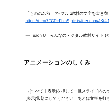
「ものの名前」のパワポ教材の文字を書き替
https://t.co/7FCRcFbinS
pic.twitter.com/JKt
— Teach U┃みんなのデジタル教材サイト (@T
アニメーションのしくみ
→[すべて非表示]を押して一旦スライド内の
[表示]状態にしてください あとは文字を