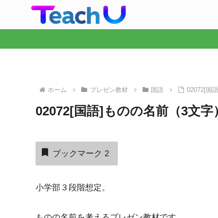
ホーム
プレゼン教材
国語
02072[
02072[国語]ものの名前（3文字
ブックマーク
2
小学部３段階想定。
ものの名前を考えるプレゼン教材です。