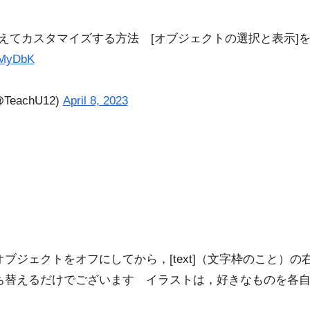
えてカスタマイズする方法 [オブジェクトの選択と表示]
4tMyDbK
eachU12)
April 8, 2023
オブジェクトをオフにしてから，[text]（文字枠のこと）
打ち替えるだけでございます イラストは，好きなものを各