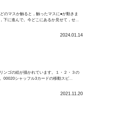
どのマスか触ると，触ったマスに●が動きま
下に進んで。今どこにあるか見せて，せ...
2024.01.14
リンゴの絵が描かれています。１・２・３の
020シャッフル3カードの移動スピ...
2021.11.20