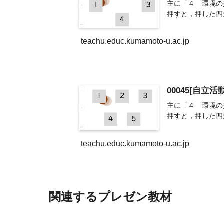
主に「４ 環境の
押すと，押した四
teachu.educ.kumamoto-u.ac.jp
00045[自立
主に「４ 環境の
押すと，押した四
teachu.educ.kumamoto-u.ac.jp
関連するプレゼン教材