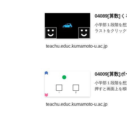
04089[算数
小学部１段階を想
ラストをクリック
teachu.educ.kumamoto-u.ac.jp
04009[算数
小学部１段階を想
押すと画面上を移
teachu.educ.kumamoto-u.ac.jp