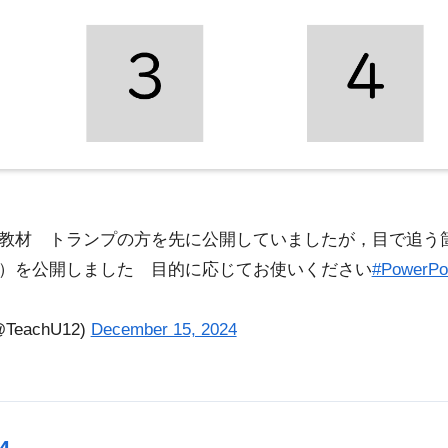
の教材 トランプの方を先に公開していましたが，目で追う
画）を公開しました 目的に応じてお使いください
#PowerPo
eachU12)
December 15, 2024