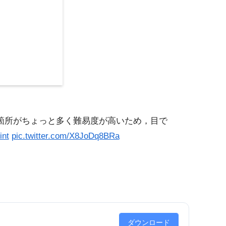
箇所がちょっと多く難易度が高いため，目で
int
pic.twitter.com/X8JoDq8BRa
ダウンロード