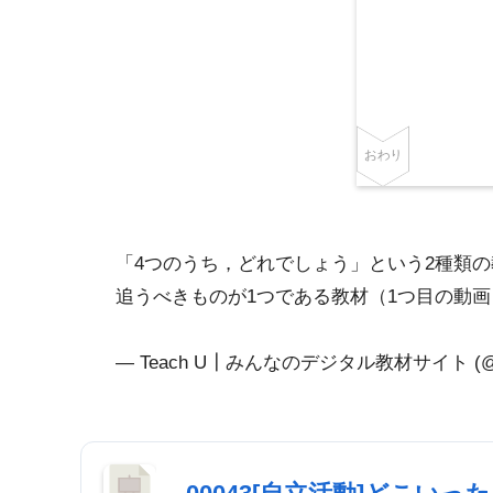
「4つのうち，どれでしょう」という2種類
追うべきものが1つである教材（1つ目の動
— Teach U┃みんなのデジタル教材サイト (@T