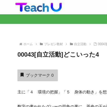
ホーム
プレゼン教材
自立活動
000
00043[自立活動]どこいった4
ブックマーク
0
主に「４ 環境の把握」「５ 身体の動き」を想
数字の書かれたグレーの四角の裏に，茶色の玉が