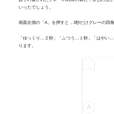
いったでしょう。
画面左側の「A」を押すと，3秒だけグレーの四
「ゆっくり…２秒」「ふつう…１秒」「はやい…0.
ります。