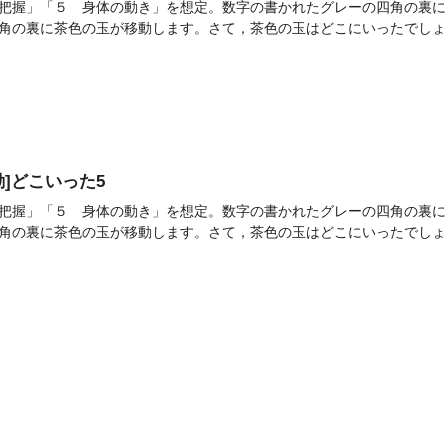
把握」「５ 身体の動き」を想定。数字の書かれたグレーの四角の裏に
角の裏に茶色の玉が移動します。さて，茶色の玉はどこにいったでしょう。
活動]どこいった5
把握」「５ 身体の動き」を想定。数字の書かれたグレーの四角の裏に
角の裏に茶色の玉が移動します。さて，茶色の玉はどこにいったでしょう。