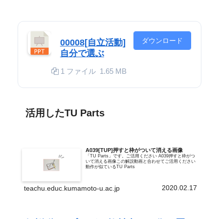
ダウンロード
00008[自立活動]
自分で選ぶ
1 ファイル
1.65 MB
活用したTU Parts
A039[TUP]押すと枠がついて消える画像
「TU Parts」です。ご活用ください A039押すと枠がつ
いて消える画像この解説動画と合わせてご活用ください
動作が似ているTU Parts
2020.02.17
teachu.educ.kumamoto-u.ac.jp