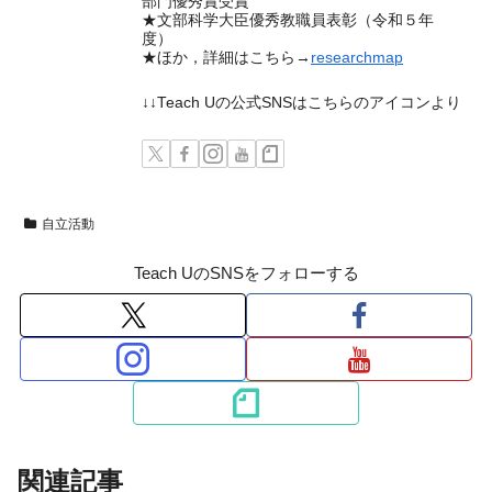
部門優秀賞受賞
★文部科学大臣優秀教職員表彰（令和５年
度）
★ほか，詳細はこちら→
researchmap
↓↓Teach Uの公式SNSはこちらのアイコンより
自立活動
Teach UのSNSをフォローする
関連記事